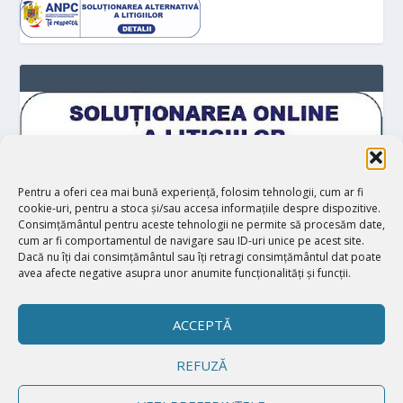
Pentru a oferi cea mai bună experiență, folosim tehnologii, cum ar fi
cookie-uri, pentru a stoca și/sau accesa informațiile despre dispozitive.
Consimțământul pentru aceste tehnologii ne permite să procesăm date,
cum ar fi comportamentul de navigare sau ID-uri unice pe acest site.
Dacă nu îți dai consimțământul sau îți retragi consimțământul dat poate
avea afecte negative asupra unor anumite funcționalități și funcții.
ACCEPTĂ
REFUZĂ
Proiectat de
| Realizat de
Elegant Themes
WordPress