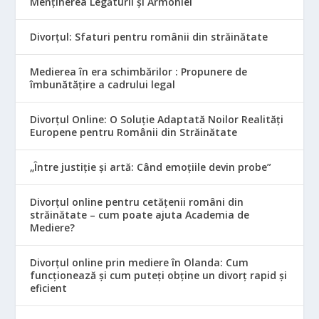
Menținerea Legăturii și Armoniei
Divorțul: Sfaturi pentru românii din străinătate
Medierea în era schimbărilor : Propunere de
îmbunătățire a cadrului legal
Divorțul Online: O Soluție Adaptată Noilor Realități
Europene pentru Românii din Străinătate
„Între justiție și artă: Când emoțiile devin probe”
Divorțul online pentru cetățenii români din
străinătate – cum poate ajuta Academia de
Mediere?
Divorțul online prin mediere în Olanda: Cum
funcționează și cum puteți obține un divorț rapid și
eficient