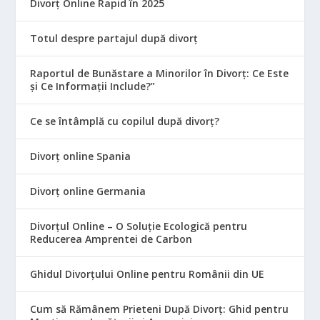
Divorț Online Rapid în 2025
Totul despre partajul după divorț
Raportul de Bunăstare a Minorilor în Divorț: Ce Este
și Ce Informații Include?”
Ce se întâmplă cu copilul după divorț?
Divorț online Spania
Divorț online Germania
Divorțul Online – O Soluție Ecologică pentru
Reducerea Amprentei de Carbon
Ghidul Divorțului Online pentru Românii din UE
Cum să Rămânem Prieteni După Divorț: Ghid pentru