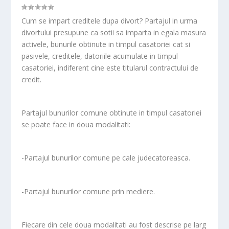
Cum se impart creditele dupa divort? Partajul in urma
divortului presupune ca sotii sa imparta in egala masura
activele, bunurile obtinute in timpul casatoriei cat si
pasivele, creditele, datoriile acumulate in timpul
casatoriei, indiferent cine este titularul contractului de
credit.
Partajul bunurilor comune obtinute in timpul casatoriei
se poate face in doua modalitati:
-Partajul bunurilor comune pe cale judecatoreasca.
-Partajul bunurilor comune prin mediere.
Fiecare din cele doua modalitati au fost descrise pe larg