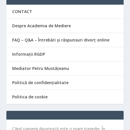
CONTACT
Despre Academia de Mediere
FAQ – Q&A – Întrebări și răspunsuri divorț online
Informații RGDP
Mediator Petru Mustățeanu
Politică de confidențialitate
Politica de cookie
Când oamenii divorțează este o mare tragedie. În