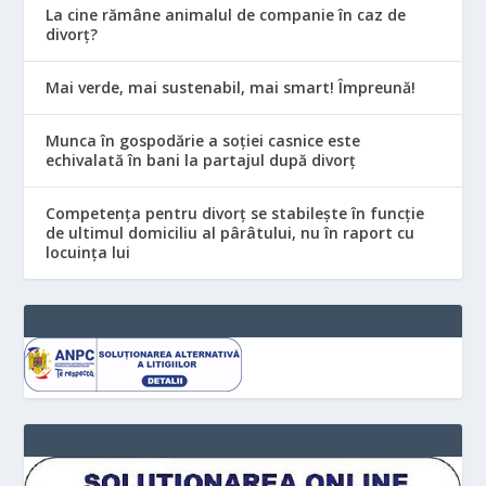
La cine rămâne animalul de companie în caz de
divorț?
Mai verde, mai sustenabil, mai smart! Împreună!
Munca în gospodărie a soției casnice este
echivalată în bani la partajul după divorț
Competența pentru divorț se stabilește în funcție
de ultimul domiciliu al pârâtului, nu în raport cu
locuinţa lui