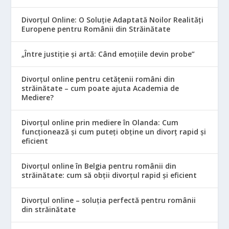
Divorțul Online: O Soluție Adaptată Noilor Realități
Europene pentru Românii din Străinătate
„Între justiție și artă: Când emoțiile devin probe”
Divorțul online pentru cetățenii români din
străinătate – cum poate ajuta Academia de
Mediere?
Divorțul online prin mediere în Olanda: Cum
funcționează și cum puteți obține un divorț rapid și
eficient
Divorțul online în Belgia pentru românii din
străinătate: cum să obții divorțul rapid și eficient
Divorțul online – soluția perfectă pentru românii
din străinătate