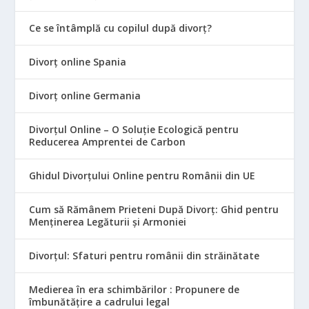
Ce se întâmplă cu copilul după divorț?
Divorț online Spania
Divorț online Germania
Divorțul Online – O Soluție Ecologică pentru
Reducerea Amprentei de Carbon
Ghidul Divorțului Online pentru Românii din UE
Cum să Rămânem Prieteni După Divorț: Ghid pentru
Menținerea Legăturii și Armoniei
Divorțul: Sfaturi pentru românii din străinătate
Medierea în era schimbărilor : Propunere de
îmbunătățire a cadrului legal