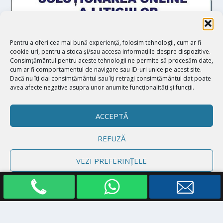
Pentru a oferi cea mai bună experiență, folosim tehnologii, cum ar fi
cookie-uri, pentru a stoca și/sau accesa informațiile despre dispozitive.
Consimțământul pentru aceste tehnologii ne permite să procesăm date,
cum ar fi comportamentul de navigare sau ID-uri unice pe acest site.
Dacă nu îți dai consimțământul sau îți retragi consimțământul dat poate
avea afecte negative asupra unor anumite funcționalități și funcții.
ACCEPTĂ
REFUZĂ
Proiectat de
| Realizat de
Elegant Themes
WordPress
VEZI PREFERINȚELE
Politică cookie-uri
Declarație de confidențialitate
Impressum