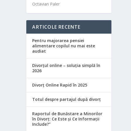
Octavian Paler
ARTICOLE RECENTE
Pentru majorarea pensiei
alimentare copilul nu mai este
audiat
Divorțul online – soluția simplă în
2026
Divorț Online Rapid în 2025
Totul despre partajul după divorț
Raportul de Bunăstare a Minorilor
în Divorț: Ce Este și Ce Informații
Include?”