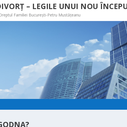
IVORȚ – LEGILE UNUI NOU ÎNCEPU
 Dreptul Familiei București-Petru Mustățeanu
OGODNA?