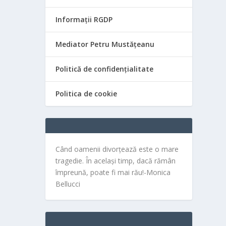
Informații RGDP
Mediator Petru Mustățeanu
Politică de confidențialitate
Politica de cookie
Când oamenii divorțează este o mare
tragedie. În același timp, dacă rămân
împreună, poate fi mai rău!-Monica
Bellucci