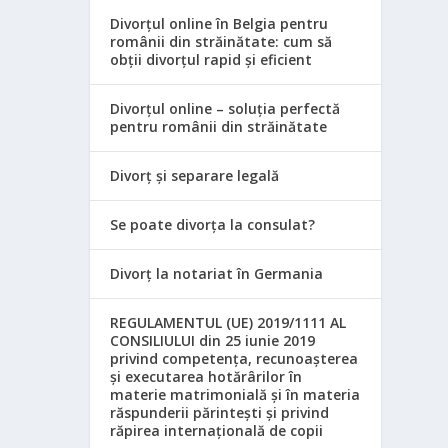
Divorțul online în Belgia pentru
românii din străinătate: cum să
obții divorțul rapid și eficient
Divorțul online – soluția perfectă
pentru românii din străinătate
Divorț și separare legală
Se poate divorța la consulat?
Divorț la notariat în Germania
REGULAMENTUL (UE) 2019/1111 AL
CONSILIULUI din 25 iunie 2019
privind competența, recunoașterea
și executarea hotărârilor în
materie matrimonială și în materia
răspunderii părintești și privind
răpirea internațională de copii