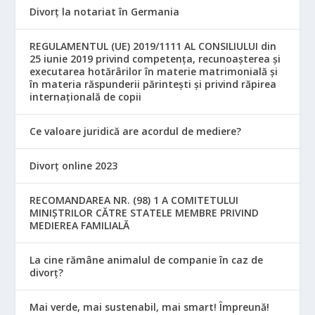
Divorț la notariat în Germania
REGULAMENTUL (UE) 2019/1111 AL CONSILIULUI din
25 iunie 2019 privind competența, recunoașterea și
executarea hotărârilor în materie matrimonială și
în materia răspunderii părintești și privind răpirea
internațională de copii
Ce valoare juridică are acordul de mediere?
Divorț online 2023
RECOMANDAREA NR. (98) 1 A COMITETULUI
MINIŞTRILOR CĂTRE STATELE MEMBRE PRIVIND
MEDIEREA FAMILIALĂ
La cine rămâne animalul de companie în caz de
divorț?
Mai verde, mai sustenabil, mai smart! Împreună!