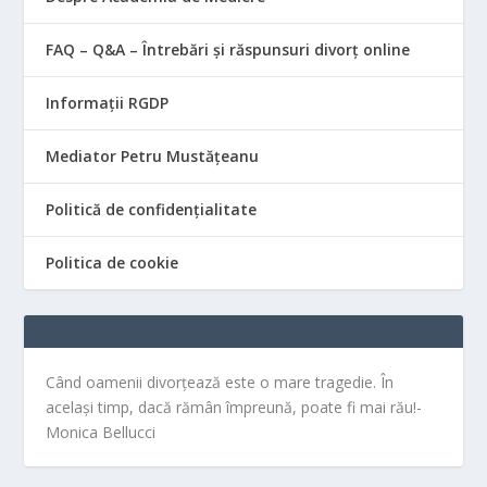
FAQ – Q&A – Întrebări și răspunsuri divorț online
Informații RGDP
Mediator Petru Mustățeanu
Politică de confidențialitate
Politica de cookie
Când oamenii divorțează este o mare tragedie. În
același timp, dacă rămân împreună, poate fi mai rău!-
Monica Bellucci