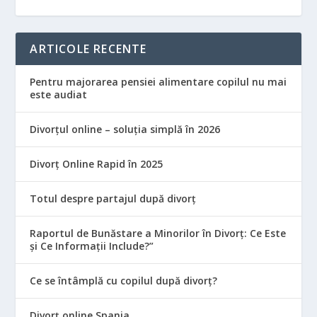
ARTICOLE RECENTE
Pentru majorarea pensiei alimentare copilul nu mai
este audiat
Divorțul online – soluția simplă în 2026
Divorț Online Rapid în 2025
Totul despre partajul după divorț
Raportul de Bunăstare a Minorilor în Divorț: Ce Este
și Ce Informații Include?”
Ce se întâmplă cu copilul după divorț?
Divorț online Spania