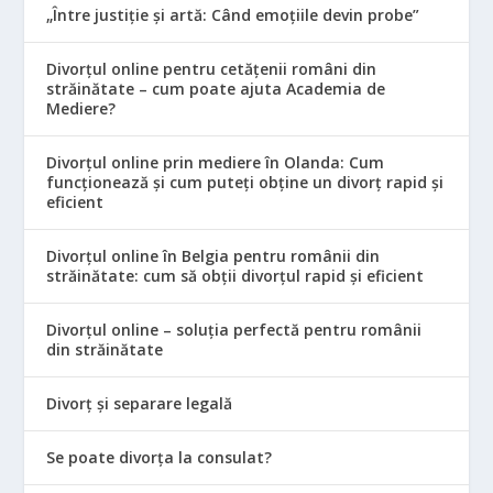
„Între justiție și artă: Când emoțiile devin probe”
Divorțul online pentru cetățenii români din
străinătate – cum poate ajuta Academia de
Mediere?
Divorțul online prin mediere în Olanda: Cum
funcționează și cum puteți obține un divorț rapid și
eficient
Divorțul online în Belgia pentru românii din
străinătate: cum să obții divorțul rapid și eficient
Divorțul online – soluția perfectă pentru românii
din străinătate
Divorț și separare legală
Se poate divorța la consulat?