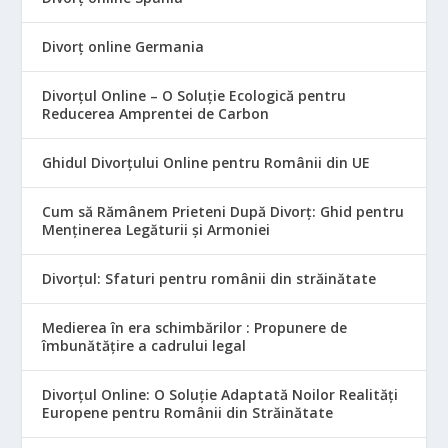
Divorț online Germania
Divorțul Online – O Soluție Ecologică pentru
Reducerea Amprentei de Carbon
Ghidul Divorțului Online pentru Românii din UE
Cum să Rămânem Prieteni După Divorț: Ghid pentru
Menținerea Legăturii și Armoniei
Divorțul: Sfaturi pentru românii din străinătate
Medierea în era schimbărilor : Propunere de
îmbunătățire a cadrului legal
Divorțul Online: O Soluție Adaptată Noilor Realități
Europene pentru Românii din Străinătate