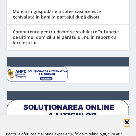
Munca în gospodărie a soției casnice este
echivalată în bani la partajul după divorț
Competența pentru divorț se stabilește în funcție
de ultimul domiciliu al pârâtului, nu în raport cu
locuinţa lui
Pentru a oferi cea mai bună experiență, folosim tehnologii, cum ar fi