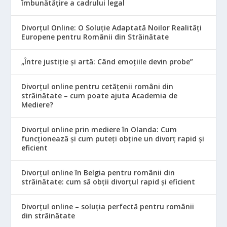
îmbunătățire a cadrului legal
Divorțul Online: O Soluție Adaptată Noilor Realități
Europene pentru Românii din Străinătate
„Între justiție și artă: Când emoțiile devin probe”
Divorțul online pentru cetățenii români din
străinătate – cum poate ajuta Academia de
Mediere?
Divorțul online prin mediere în Olanda: Cum
funcționează și cum puteți obține un divorț rapid și
eficient
Divorțul online în Belgia pentru românii din
străinătate: cum să obții divorțul rapid și eficient
Divorțul online – soluția perfectă pentru românii
din străinătate