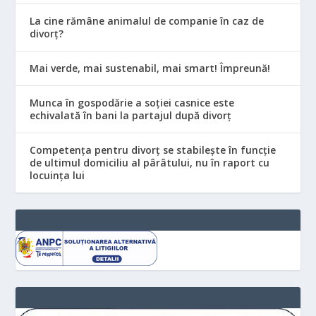
La cine rămâne animalul de companie în caz de
divorț?
Mai verde, mai sustenabil, mai smart! Împreună!
Munca în gospodărie a soției casnice este
echivalată în bani la partajul după divorț
Competența pentru divorț se stabilește în funcție
de ultimul domiciliu al pârâtului, nu în raport cu
locuinţa lui