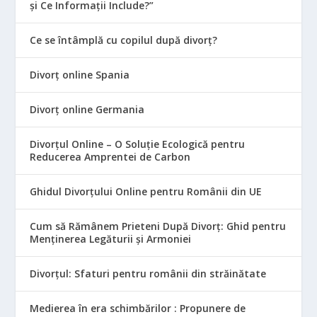
și Ce Informații Include?”
Ce se întâmplă cu copilul după divorț?
Divorț online Spania
Divorț online Germania
Divorțul Online – O Soluție Ecologică pentru
Reducerea Amprentei de Carbon
Ghidul Divorțului Online pentru Românii din UE
Cum să Rămânem Prieteni După Divorț: Ghid pentru
Menținerea Legăturii și Armoniei
Divorțul: Sfaturi pentru românii din străinătate
Medierea în era schimbărilor : Propunere de