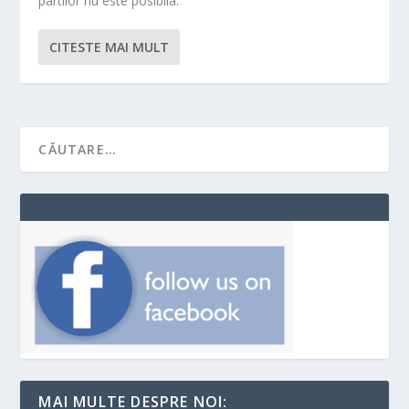
partilor nu este posibila.
CITESTE MAI MULT
MAI MULTE DESPRE NOI: