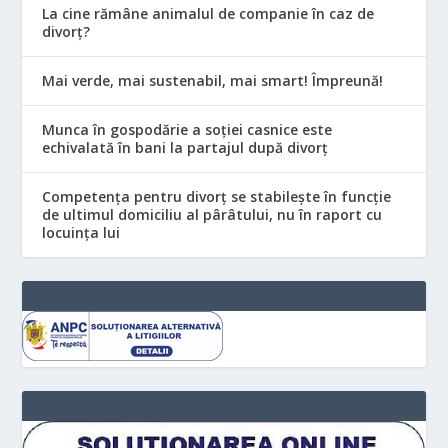
La cine rămâne animalul de companie în caz de
divorț?
Mai verde, mai sustenabil, mai smart! Împreună!
Munca în gospodărie a soției casnice este
echivalată în bani la partajul după divorț
Competența pentru divorț se stabilește în funcție
de ultimul domiciliu al pârâtului, nu în raport cu
locuinţa lui