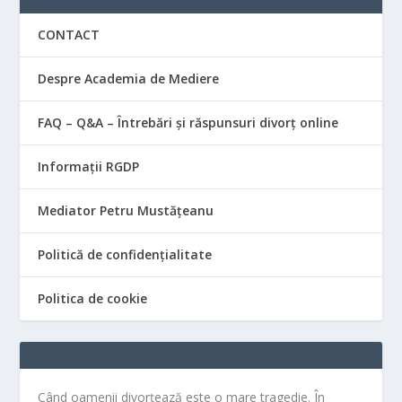
CONTACT
Despre Academia de Mediere
FAQ – Q&A – Întrebări și răspunsuri divorț online
Informații RGDP
Mediator Petru Mustățeanu
Politică de confidențialitate
Politica de cookie
Când oamenii divorțează este o mare tragedie. În