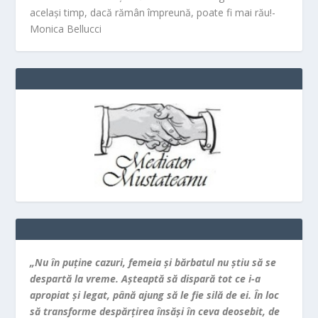
același timp, dacă rămân împreună, poate fi mai rău!-
Monica Bellucci
„Nu în puţine cazuri, femeia şi bărbatul nu ştiu să se
despartă la vreme. Aşteaptă să dispară tot ce i-a
apropiat şi legat, până ajung să le fie silă de ei. În loc
să transforme despărţirea însăşi în ceva deosebit, de