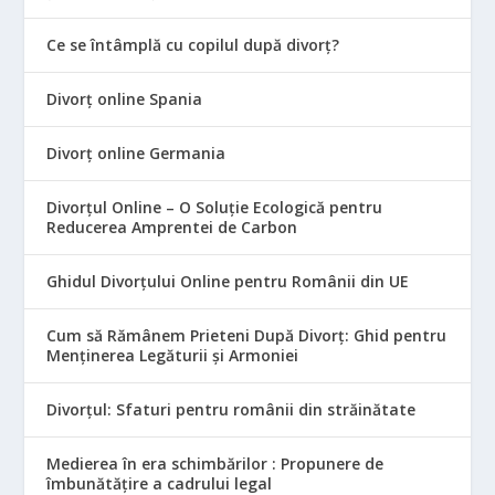
Ce se întâmplă cu copilul după divorț?
Divorț online Spania
Divorț online Germania
Divorțul Online – O Soluție Ecologică pentru
Reducerea Amprentei de Carbon
Ghidul Divorțului Online pentru Românii din UE
Cum să Rămânem Prieteni După Divorț: Ghid pentru
Menținerea Legăturii și Armoniei
Divorțul: Sfaturi pentru românii din străinătate
Medierea în era schimbărilor : Propunere de
îmbunătățire a cadrului legal