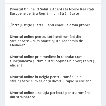
Divorțul Online: O Soluție Adaptată Noilor Realități
Europene pentru Românii din Străinătate
„Între justiție și artă: Când emoțiile devin probe”
Divorțul online pentru cetățenii români din
străinătate – cum poate ajuta Academia de
Mediere?
Divorțul online prin mediere în Olanda: Cum
funcționează și cum puteți obține un divorț rapid și
eficient
Divorțul online în Belgia pentru românii din
străinătate: cum să obții divorțul rapid și eficient
Divorțul online – soluția perfectă pentru românii
din străinătate