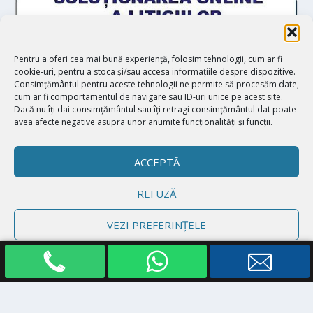
Pentru a oferi cea mai bună experiență, folosim tehnologii, cum ar fi
cookie-uri, pentru a stoca și/sau accesa informațiile despre dispozitive.
Consimțământul pentru aceste tehnologii ne permite să procesăm date,
cum ar fi comportamentul de navigare sau ID-uri unice pe acest site.
Dacă nu îți dai consimțământul sau îți retragi consimțământul dat poate
avea afecte negative asupra unor anumite funcționalități și funcții.
ACCEPTĂ
REFUZĂ
Proiectat de
| Realizat de
Elegant Themes
WordPress
VEZI PREFERINȚELE
Politică cookie-uri
Declarație de confidențialitate
Impressum