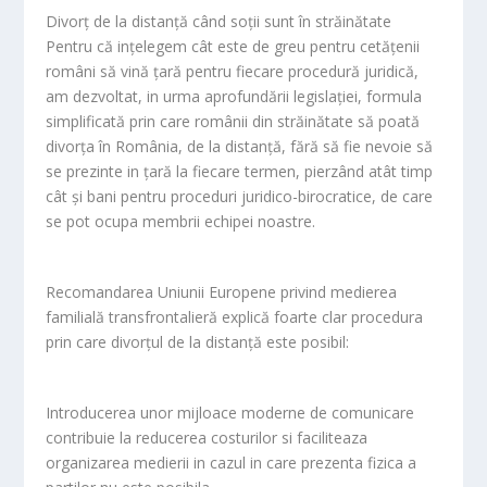
Divorț de la distanță când soții sunt în străinătate
Pentru că ințelegem cât este de greu pentru cetățenii
români să vină țară pentru fiecare procedură juridică,
am dezvoltat, in urma aprofundării legislației, formula
simplificată prin care românii din străinătate să poată
divorța în România, de la distanță, fără să fie nevoie să
se prezinte in țară la fiecare termen, pierzând atât timp
cât și bani pentru proceduri juridico-birocratice, de care
se pot ocupa membrii echipei noastre.
Recomandarea Uniunii Europene privind medierea
familială transfrontalieră explică foarte clar procedura
prin care divorțul de la distanță este posibil:
Introducerea unor mijloace moderne de comunicare
contribuie la reducerea costurilor si faciliteaza
organizarea medierii in cazul in care prezenta fizica a