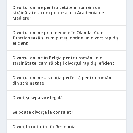
Divorțul online pentru cetățenii români din
străinătate – cum poate ajuta Academia de
Mediere?
Divorțul online prin mediere în Olanda: Cum
funcționează și cum puteți obține un divorț rapid și
eficient
Divorțul online în Belgia pentru românii din
străinătate: cum să obții divorțul rapid și eficient
Divorțul online – soluția perfectă pentru românii
din străinătate
Divorț și separare legală
Se poate divorța la consulat?
Divorț la notariat în Germania