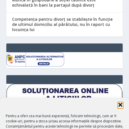
echivalată în bani la partajul după divorț
Competența pentru divorț se stabilește în funcție
de ultimul domiciliu al pârâtului, nu în raport cu
locuinţa lui
Pentru a oferi cea mai bună experiență, folosim tehnologii, cum ar fi
cookie-uri, pentru a stoca și/sau accesa informațiile despre dispozitive.
Consimțământul pentru aceste tehnologii ne permite să procesăm date,