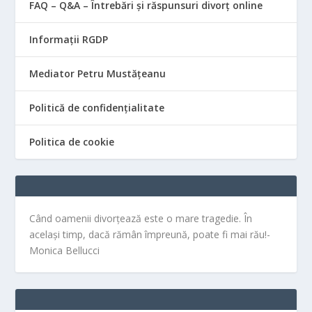
FAQ – Q&A – Întrebări și răspunsuri divorț online
Informații RGDP
Mediator Petru Mustățeanu
Politică de confidențialitate
Politica de cookie
Când oamenii divorțează este o mare tragedie. În
același timp, dacă rămân împreună, poate fi mai rău!-
Monica Bellucci