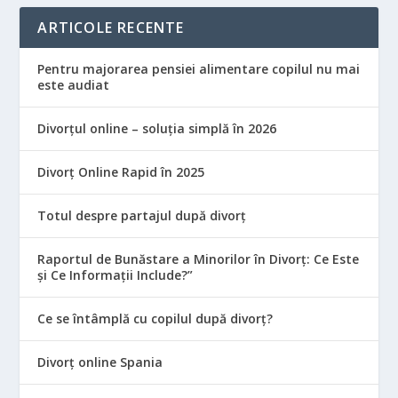
ARTICOLE RECENTE
Pentru majorarea pensiei alimentare copilul nu mai
este audiat
Divorțul online – soluția simplă în 2026
Divorț Online Rapid în 2025
Totul despre partajul după divorț
Raportul de Bunăstare a Minorilor în Divorț: Ce Este
și Ce Informații Include?”
Ce se întâmplă cu copilul după divorț?
Divorț online Spania