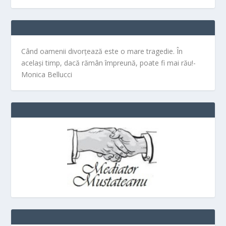
Când oamenii divorțează este o mare tragedie. În
același timp, dacă rămân împreună, poate fi mai rău!-
Monica Bellucci