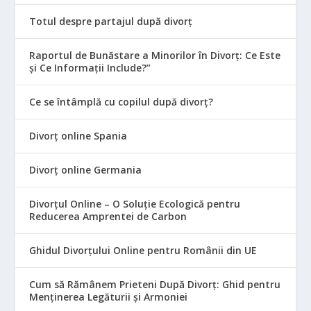
Totul despre partajul după divorț
Raportul de Bunăstare a Minorilor în Divorț: Ce Este
și Ce Informații Include?”
Ce se întâmplă cu copilul după divorț?
Divorț online Spania
Divorț online Germania
Divorțul Online – O Soluție Ecologică pentru
Reducerea Amprentei de Carbon
Ghidul Divorțului Online pentru Românii din UE
Cum să Rămânem Prieteni După Divorț: Ghid pentru
Menținerea Legăturii și Armoniei