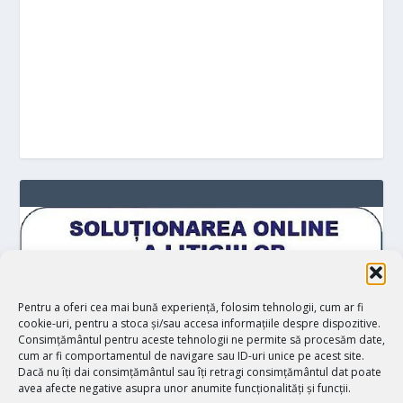
Pentru a oferi cea mai bună experiență, folosim tehnologii, cum ar fi
cookie-uri, pentru a stoca și/sau accesa informațiile despre dispozitive.
Consimțământul pentru aceste tehnologii ne permite să procesăm date,
cum ar fi comportamentul de navigare sau ID-uri unice pe acest site.
Dacă nu îți dai consimțământul sau îți retragi consimțământul dat poate
avea afecte negative asupra unor anumite funcționalități și funcții.