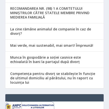
RECOMANDAREA NR. (98) 1 A COMITETULUI
MINIŞTRILOR CĂTRE STATELE MEMBRE PRIVIND
MEDIEREA FAMILIALĂ
La cine rămâne animalul de companie în caz de
divorț?
Mai verde, mai sustenabil, mai smart! Împreună!
Munca în gospodărie a soției casnice este
echivalată în bani la partajul după divorț
Competența pentru divorț se stabilește în funcție
de ultimul domiciliu al pârâtului, nu în raport cu
locuinţa lui