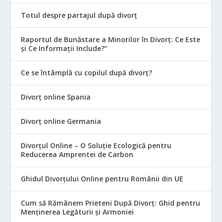
Totul despre partajul după divorț
Raportul de Bunăstare a Minorilor în Divorț: Ce Este
și Ce Informații Include?”
Ce se întâmplă cu copilul după divorț?
Divorț online Spania
Divorț online Germania
Divorțul Online – O Soluție Ecologică pentru
Reducerea Amprentei de Carbon
Ghidul Divorțului Online pentru Românii din UE
Cum să Rămânem Prieteni După Divorț: Ghid pentru
Menținerea Legăturii și Armoniei