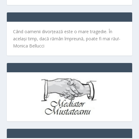
Când oamenii divorțează este o mare tragedie. În
același timp, dacă rămân împreună, poate fi mai rău!-
Monica Bellucci