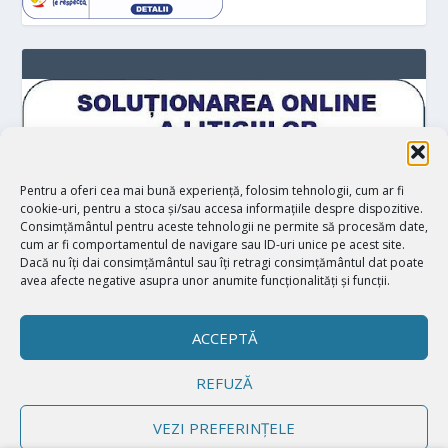
Pentru a oferi cea mai bună experiență, folosim tehnologii, cum ar fi
cookie-uri, pentru a stoca și/sau accesa informațiile despre dispozitive.
Consimțământul pentru aceste tehnologii ne permite să procesăm date,
cum ar fi comportamentul de navigare sau ID-uri unice pe acest site.
Dacă nu îți dai consimțământul sau îți retragi consimțământul dat poate
avea afecte negative asupra unor anumite funcționalități și funcții.
ACCEPTĂ
REFUZĂ
Proiectat de
| Realizat de
Elegant Themes
WordPress
VEZI PREFERINȚELE