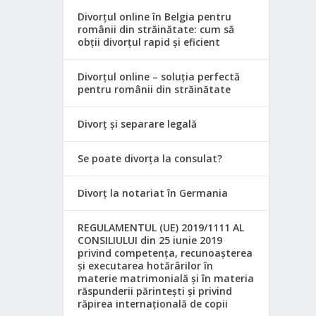
Divorțul online în Belgia pentru
românii din străinătate: cum să
obții divorțul rapid și eficient
Divorțul online – soluția perfectă
pentru românii din străinătate
Divorț și separare legală
Se poate divorța la consulat?
Divorț la notariat în Germania
REGULAMENTUL (UE) 2019/1111 AL
CONSILIULUI din 25 iunie 2019
privind competența, recunoașterea
și executarea hotărârilor în
materie matrimonială și în materia
răspunderii părintești și privind
răpirea internațională de copii