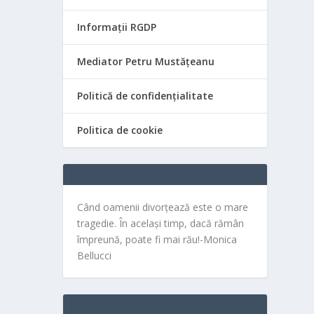
Informații RGDP
Mediator Petru Mustățeanu
Politică de confidențialitate
Politica de cookie
Când oamenii divorțează este o mare
tragedie. În același timp, dacă rămân
împreună, poate fi mai rău!-Monica
Bellucci