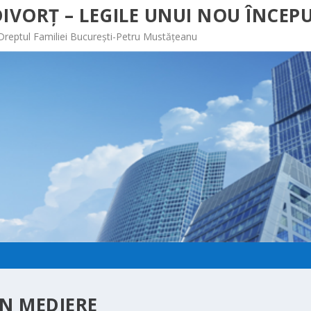
IVORȚ – LEGILE UNUI NOU ÎNCEPU
 Dreptul Familiei București-Petru Mustățeanu
IN MEDIERE