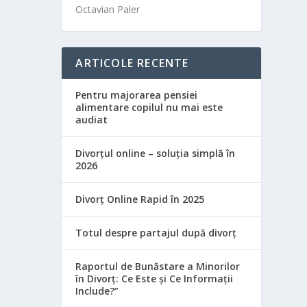
Octavian Paler
ARTICOLE RECENTE
Pentru majorarea pensiei
alimentare copilul nu mai este
audiat
Divorțul online – soluția simplă în
2026
Divorț Online Rapid în 2025
Totul despre partajul după divorț
Raportul de Bunăstare a Minorilor
în Divorț: Ce Este și Ce Informații
Include?”