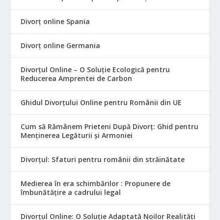
Divorț online Spania
Divorț online Germania
Divorțul Online – O Soluție Ecologică pentru
Reducerea Amprentei de Carbon
Ghidul Divorțului Online pentru Românii din UE
Cum să Rămânem Prieteni După Divorț: Ghid pentru
Menținerea Legăturii și Armoniei
Divorțul: Sfaturi pentru românii din străinătate
Medierea în era schimbărilor : Propunere de
îmbunătățire a cadrului legal
Divorțul Online: O Soluție Adaptată Noilor Realități