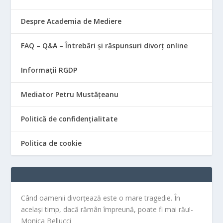
Despre Academia de Mediere
FAQ – Q&A – Întrebări și răspunsuri divorț online
Informații RGDP
Mediator Petru Mustățeanu
Politică de confidențialitate
Politica de cookie
Când oamenii divorțează este o mare tragedie. În
același timp, dacă rămân împreună, poate fi mai rău!-
Monica Bellucci