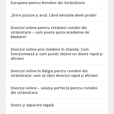
Europene pentru Românii din Străinătate
„Între justiție și artă: Când emoțiile devin probe”
Divorțul online pentru cetățenii români din
străinătate – cum poate ajuta Academia de
Mediere?
Divorțul online prin mediere în Olanda: Cum
funcționează și cum puteți obține un divorț rapid și
eficient
Divorțul online în Belgia pentru românii din
străinătate: cum să obții divorțul rapid și eficient
Divorțul online – soluția perfectă pentru românii
din străinătate
Divorț și separare legală