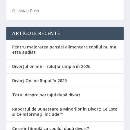
Octavian Paler
ARTICOLE RECENTE
Pentru majorarea pensiei alimentare copilul nu mai
este audiat
Divorțul online – soluția simplă în 2026
Divorț Online Rapid în 2025
Totul despre partajul după divorț
Raportul de Bunăstare a Minorilor în Divorț: Ce Este
și Ce Informații Include?”
Ce se întâmplă cu copilul după divorț?