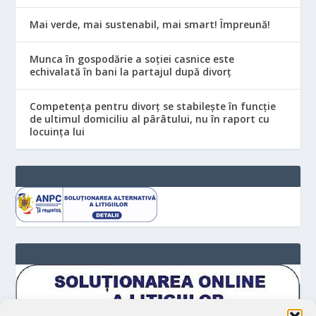
Mai verde, mai sustenabil, mai smart! Împreună!
Munca în gospodărie a soției casnice este
echivalată în bani la partajul după divorț
Competența pentru divorț se stabilește în funcție
de ultimul domiciliu al pârâtului, nu în raport cu
locuinţa lui