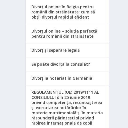
Divorțul online în Belgia pentru
românii din străinătate: cum să
obții divorțul rapid și eficient
Divorțul online – soluția perfectă
pentru românii din străinătate
Divorț și separare legală
Se poate divorța la consulat?
Divorț la notariat în Germania
REGULAMENTUL (UE) 2019/1111 AL
CONSILIULUI din 25 iunie 2019
privind competența, recunoașterea
și executarea hotărârilor în
materie matrimonială și în materia
răspunderii părintești și privind
răpirea internațională de copii