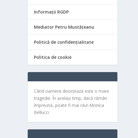
Informații RGDP
Mediator Petru Mustățeanu
Politică de confidențialitate
Politica de cookie
Când oamenii divorțează este o mare
tragedie. În același timp, dacă rămân
împreună, poate fi mai rău!-Monica
Bellucci