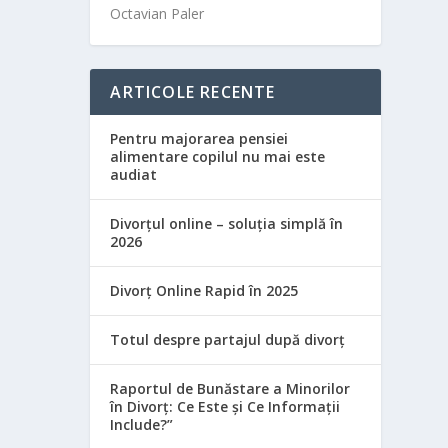
Octavian Paler
ARTICOLE RECENTE
Pentru majorarea pensiei
alimentare copilul nu mai este
audiat
Divorțul online – soluția simplă în
2026
Divorț Online Rapid în 2025
Totul despre partajul după divorț
Raportul de Bunăstare a Minorilor
în Divorț: Ce Este și Ce Informații
Include?”