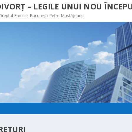
IVORȚ – LEGILE UNUI NOU ÎNCEPU
 Dreptul Familiei București-Petru Mustățeanu
RETURI