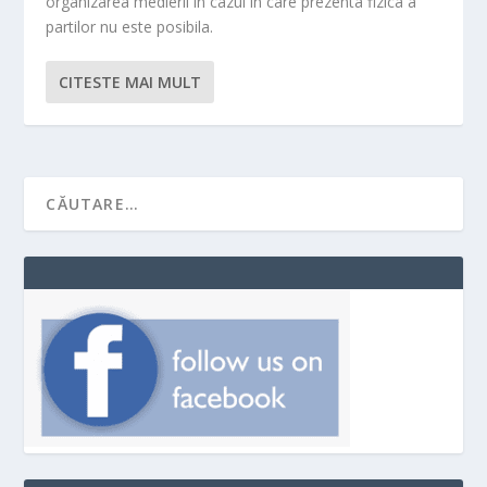
organizarea medierii in cazul in care prezenta fizica a
partilor nu este posibila.
CITESTE MAI MULT