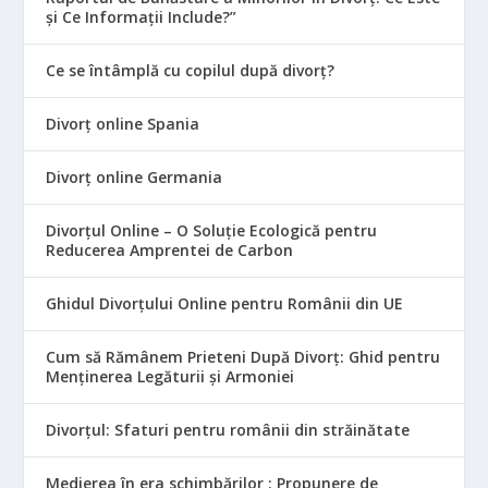
și Ce Informații Include?”
Ce se întâmplă cu copilul după divorț?
Divorț online Spania
Divorț online Germania
Divorțul Online – O Soluție Ecologică pentru
Reducerea Amprentei de Carbon
Ghidul Divorțului Online pentru Românii din UE
Cum să Rămânem Prieteni După Divorț: Ghid pentru
Menținerea Legăturii și Armoniei
Divorțul: Sfaturi pentru românii din străinătate
Medierea în era schimbărilor : Propunere de