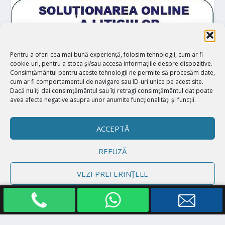
Pentru a oferi cea mai bună experiență, folosim tehnologii, cum ar fi
cookie-uri, pentru a stoca și/sau accesa informațiile despre dispozitive.
Consimțământul pentru aceste tehnologii ne permite să procesăm date,
cum ar fi comportamentul de navigare sau ID-uri unice pe acest site.
Dacă nu îți dai consimțământul sau îți retragi consimțământul dat poate
avea afecte negative asupra unor anumite funcționalități și funcții.
ACCEPTĂ
REFUZĂ
Proiectat de
| Realizat de
Elegant Themes
WordPress
VEZI PREFERINȚELE
Politică cookie-uri
Declarație de confidențialitate
Impressum