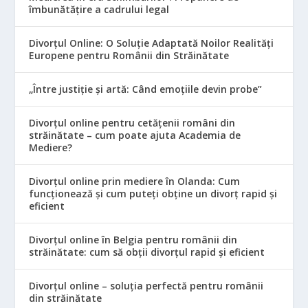
îmbunătățire a cadrului legal
Divorțul Online: O Soluție Adaptată Noilor Realități
Europene pentru Românii din Străinătate
„Între justiție și artă: Când emoțiile devin probe”
Divorțul online pentru cetățenii români din
străinătate – cum poate ajuta Academia de
Mediere?
Divorțul online prin mediere în Olanda: Cum
funcționează și cum puteți obține un divorț rapid și
eficient
Divorțul online în Belgia pentru românii din
străinătate: cum să obții divorțul rapid și eficient
Divorțul online – soluția perfectă pentru românii
din străinătate