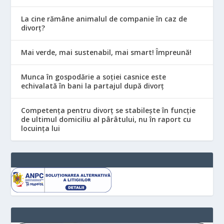
La cine rămâne animalul de companie în caz de
divorț?
Mai verde, mai sustenabil, mai smart! Împreună!
Munca în gospodărie a soției casnice este
echivalată în bani la partajul după divorț
Competența pentru divorț se stabilește în funcție
de ultimul domiciliu al pârâtului, nu în raport cu
locuinţa lui