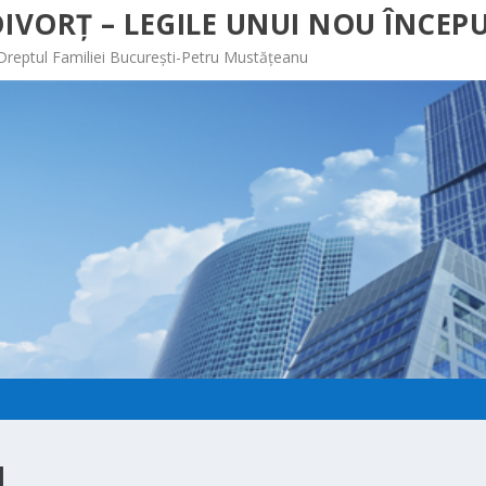
IVORȚ – LEGILE UNUI NOU ÎNCEPU
 Dreptul Familiei București-Petru Mustățeanu
N