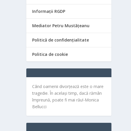
Informații RGDP
Mediator Petru Mustățeanu
Politică de confidențialitate
Politica de cookie
Când oamenii divorțează este o mare
tragedie. În același timp, dacă rămân
împreună, poate fi mai rău!-Monica
Bellucci