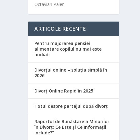
Octavian Paler
ARTICOLE RECENTE
Pentru majorarea pensiei
alimentare copilul nu mai este
audiat
Divorțul online – soluția simplă în
2026
Divorț Online Rapid în 2025
Totul despre partajul după divorț
Raportul de Bunăstare a Minorilor
în Divorț: Ce Este și Ce Informații
Include?”