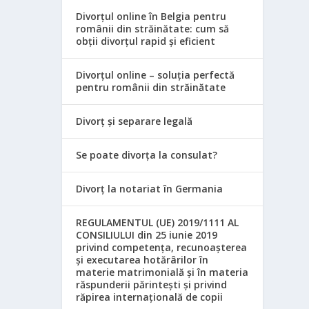
Divorțul online în Belgia pentru
românii din străinătate: cum să
obții divorțul rapid și eficient
Divorțul online – soluția perfectă
pentru românii din străinătate
Divorț și separare legală
Se poate divorța la consulat?
Divorț la notariat în Germania
REGULAMENTUL (UE) 2019/1111 AL
CONSILIULUI din 25 iunie 2019
privind competența, recunoașterea
și executarea hotărârilor în
materie matrimonială și în materia
răspunderii părintești și privind
răpirea internațională de copii