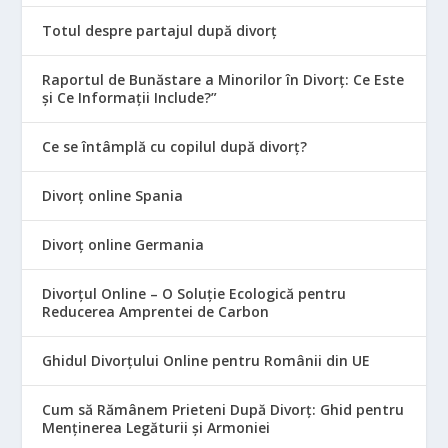
Totul despre partajul după divorț
Raportul de Bunăstare a Minorilor în Divorț: Ce Este
și Ce Informații Include?”
Ce se întâmplă cu copilul după divorț?
Divorț online Spania
Divorț online Germania
Divorțul Online – O Soluție Ecologică pentru
Reducerea Amprentei de Carbon
Ghidul Divorțului Online pentru Românii din UE
Cum să Rămânem Prieteni După Divorț: Ghid pentru
Menținerea Legăturii și Armoniei