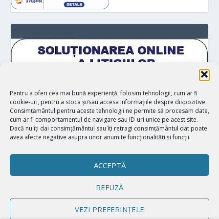
Pentru a oferi cea mai bună experiență, folosim tehnologii, cum ar fi
cookie-uri, pentru a stoca și/sau accesa informațiile despre dispozitive.
Consimțământul pentru aceste tehnologii ne permite să procesăm date,
cum ar fi comportamentul de navigare sau ID-uri unice pe acest site.
Dacă nu îți dai consimțământul sau îți retragi consimțământul dat poate
avea afecte negative asupra unor anumite funcționalități și funcții.
ACCEPTĂ
REFUZĂ
Proiectat de
| Realizat de
Elegant Themes
WordPress
VEZI PREFERINȚELE