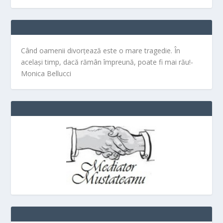
Când oamenii divorțează este o mare tragedie. În
același timp, dacă rămân împreună, poate fi mai rău!-
Monica Bellucci