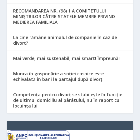
RECOMANDAREA NR. (98) 1 A COMITETULUI
MINIŞTRILOR CĂTRE STATELE MEMBRE PRIVIND
MEDIEREA FAMILIALĂ
La cine rămâne animalul de companie în caz de
divorț?
Mai verde, mai sustenabil, mai smart! Împreună!
Munca în gospodărie a soției casnice este
echivalată în bani la partajul după divorț
Competența pentru divorț se stabilește în funcție
de ultimul domiciliu al pârâtului, nu în raport cu
locuinţa lui