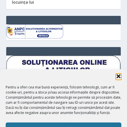
locuinţa lui
Pentru a oferi cea mai bună experiență, folosim tehnologii, cum ar fi
cookie-uri, pentru a stoca și/sau accesa informațiile despre dispozitive.
Consimțământul pentru aceste tehnologii ne permite să procesăm date,
cum ar fi comportamentul de navigare sau ID-uri unice pe acest site.
Dacă nu îți dai consimțământul sau îți retragi consimțământul dat poate
avea afecte negative asupra unor anumite funcționalități și funcții.