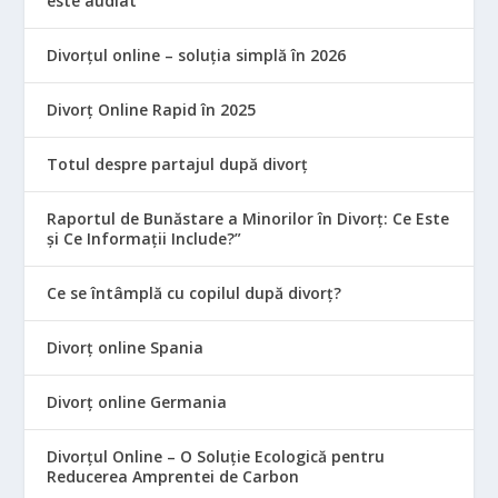
este audiat
Divorțul online – soluția simplă în 2026
Divorț Online Rapid în 2025
Totul despre partajul după divorț
Raportul de Bunăstare a Minorilor în Divorț: Ce Este
și Ce Informații Include?”
Ce se întâmplă cu copilul după divorț?
Divorț online Spania
Divorț online Germania
Divorțul Online – O Soluție Ecologică pentru
Reducerea Amprentei de Carbon