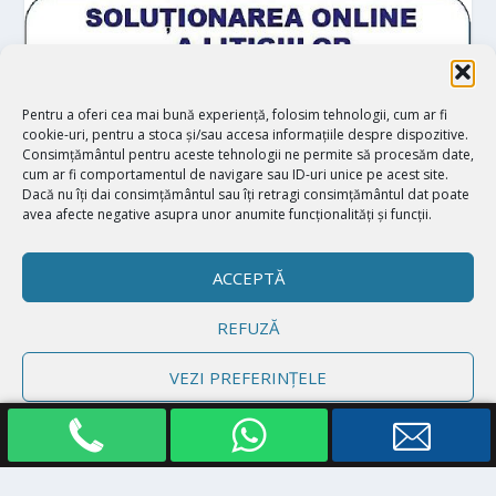
Pentru a oferi cea mai bună experiență, folosim tehnologii, cum ar fi
cookie-uri, pentru a stoca și/sau accesa informațiile despre dispozitive.
Consimțământul pentru aceste tehnologii ne permite să procesăm date,
cum ar fi comportamentul de navigare sau ID-uri unice pe acest site.
Dacă nu îți dai consimțământul sau îți retragi consimțământul dat poate
avea afecte negative asupra unor anumite funcționalități și funcții.
ACCEPTĂ
REFUZĂ
Proiectat de
| Realizat de
Elegant Themes
WordPress
VEZI PREFERINȚELE
Politică cookie-uri
Declarație de confidențialitate
Impressum