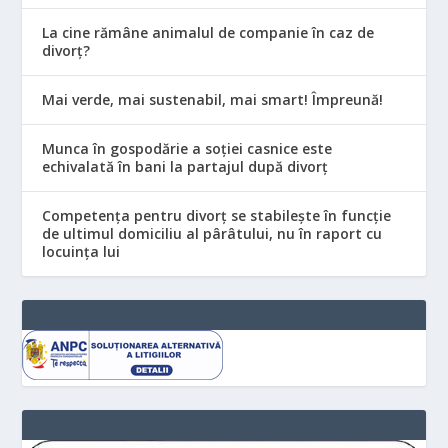
La cine rămâne animalul de companie în caz de
divorț?
Mai verde, mai sustenabil, mai smart! Împreună!
Munca în gospodărie a soției casnice este
echivalată în bani la partajul după divorț
Competența pentru divorț se stabilește în funcție
de ultimul domiciliu al pârâtului, nu în raport cu
locuinţa lui