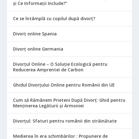
și Ce Informații Include?”
Ce se întâmplă cu copilul după divorț?
Divorț online Spania
Divorț online Germania
Divorțul Online – O Soluție Ecologică pentru
Reducerea Amprentei de Carbon
Ghidul Divorțului Online pentru Românii din UE
Cum să Rămânem Prieteni După Divorț: Ghid pentru
Menținerea Legăturii și Armoniei
Divorțul: Sfaturi pentru românii din străinătate
Medierea în era schimbărilor : Propunere de