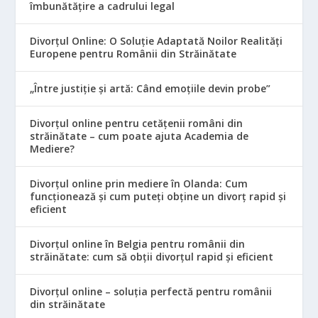
îmbunătățire a cadrului legal
Divorțul Online: O Soluție Adaptată Noilor Realități
Europene pentru Românii din Străinătate
„Între justiție și artă: Când emoțiile devin probe”
Divorțul online pentru cetățenii români din
străinătate – cum poate ajuta Academia de
Mediere?
Divorțul online prin mediere în Olanda: Cum
funcționează și cum puteți obține un divorț rapid și
eficient
Divorțul online în Belgia pentru românii din
străinătate: cum să obții divorțul rapid și eficient
Divorțul online – soluția perfectă pentru românii
din străinătate