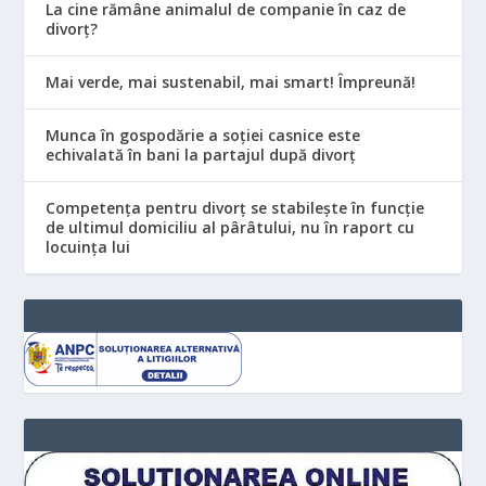
La cine rămâne animalul de companie în caz de
divorț?
Mai verde, mai sustenabil, mai smart! Împreună!
Munca în gospodărie a soției casnice este
echivalată în bani la partajul după divorț
Competența pentru divorț se stabilește în funcție
de ultimul domiciliu al pârâtului, nu în raport cu
locuinţa lui