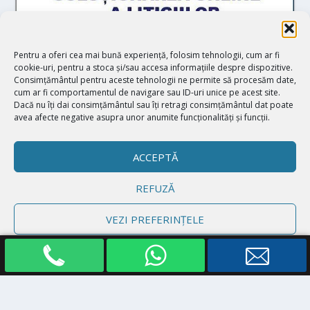
Pentru a oferi cea mai bună experiență, folosim tehnologii, cum ar fi
cookie-uri, pentru a stoca și/sau accesa informațiile despre dispozitive.
Consimțământul pentru aceste tehnologii ne permite să procesăm date,
cum ar fi comportamentul de navigare sau ID-uri unice pe acest site.
Dacă nu îți dai consimțământul sau îți retragi consimțământul dat poate
avea afecte negative asupra unor anumite funcționalități și funcții.
ACCEPTĂ
REFUZĂ
Proiectat de
| Realizat de
Elegant Themes
WordPress
VEZI PREFERINȚELE
Politică cookie-uri
Declarație de confidențialitate
Impressum