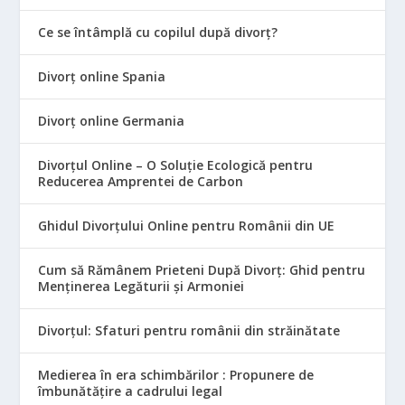
Ce se întâmplă cu copilul după divorț?
Divorț online Spania
Divorț online Germania
Divorțul Online – O Soluție Ecologică pentru
Reducerea Amprentei de Carbon
Ghidul Divorțului Online pentru Românii din UE
Cum să Rămânem Prieteni După Divorț: Ghid pentru
Menținerea Legăturii și Armoniei
Divorțul: Sfaturi pentru românii din străinătate
Medierea în era schimbărilor : Propunere de
îmbunătățire a cadrului legal