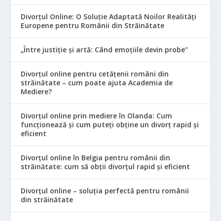
Divorțul Online: O Soluție Adaptată Noilor Realități
Europene pentru Românii din Străinătate
„Între justiție și artă: Când emoțiile devin probe”
Divorțul online pentru cetățenii români din
străinătate – cum poate ajuta Academia de
Mediere?
Divorțul online prin mediere în Olanda: Cum
funcționează și cum puteți obține un divorț rapid și
eficient
Divorțul online în Belgia pentru românii din
străinătate: cum să obții divorțul rapid și eficient
Divorțul online – soluția perfectă pentru românii
din străinătate