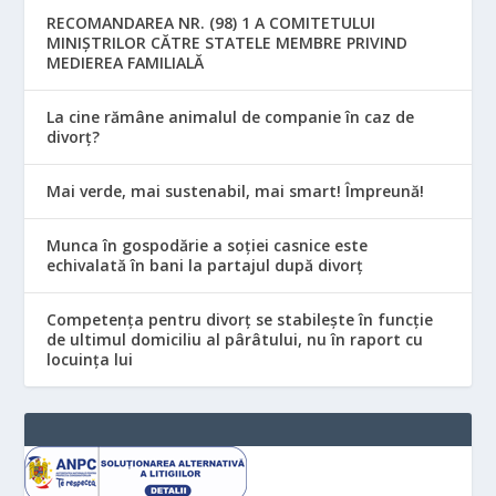
RECOMANDAREA NR. (98) 1 A COMITETULUI
MINIŞTRILOR CĂTRE STATELE MEMBRE PRIVIND
MEDIEREA FAMILIALĂ
La cine rămâne animalul de companie în caz de
divorț?
Mai verde, mai sustenabil, mai smart! Împreună!
Munca în gospodărie a soției casnice este
echivalată în bani la partajul după divorț
Competența pentru divorț se stabilește în funcție
de ultimul domiciliu al pârâtului, nu în raport cu
locuinţa lui