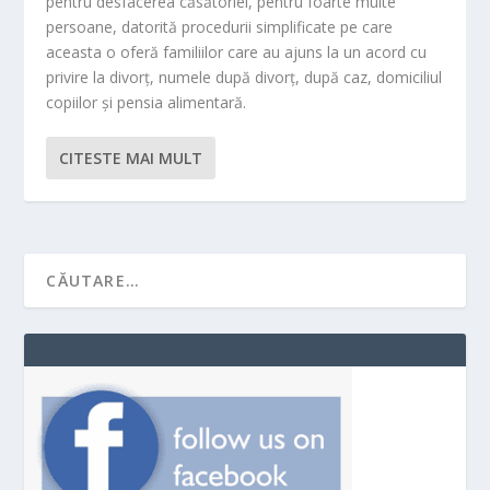
pentru desfacerea căsătoriei, pentru foarte multe
persoane, datorită procedurii simplificate pe care
aceasta o oferă familiilor care au ajuns la un acord cu
privire la divorț, numele după divorț, după caz, domiciliul
copiilor și pensia alimentară.
CITESTE MAI MULT