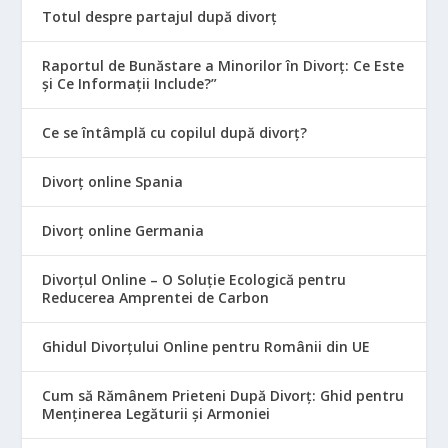
Totul despre partajul după divorț
Raportul de Bunăstare a Minorilor în Divorț: Ce Este
și Ce Informații Include?”
Ce se întâmplă cu copilul după divorț?
Divorț online Spania
Divorț online Germania
Divorțul Online – O Soluție Ecologică pentru
Reducerea Amprentei de Carbon
Ghidul Divorțului Online pentru Românii din UE
Cum să Rămânem Prieteni După Divorț: Ghid pentru
Menținerea Legăturii și Armoniei