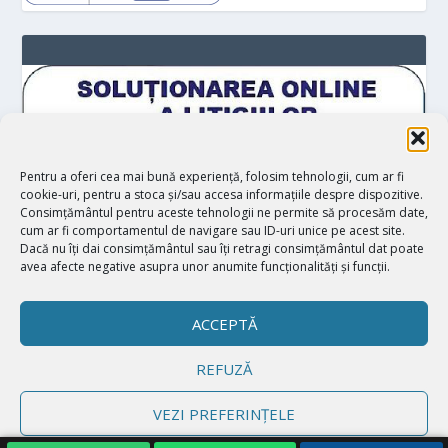
Pentru a oferi cea mai bună experiență, folosim tehnologii, cum ar fi
cookie-uri, pentru a stoca și/sau accesa informațiile despre dispozitive.
Consimțământul pentru aceste tehnologii ne permite să procesăm date,
cum ar fi comportamentul de navigare sau ID-uri unice pe acest site.
Dacă nu îți dai consimțământul sau îți retragi consimțământul dat poate
avea afecte negative asupra unor anumite funcționalități și funcții.
ACCEPTĂ
REFUZĂ
Proiectat de
| Realizat de
Elegant Themes
WordPress
VEZI PREFERINȚELE