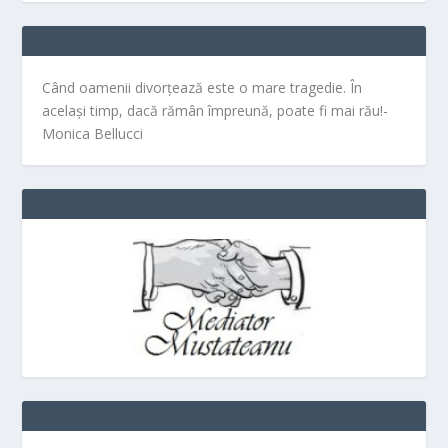
Când oamenii divorțează este o mare tragedie. În
același timp, dacă rămân împreună, poate fi mai rău!-
Monica Bellucci