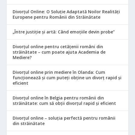
Divorțul Online: O Soluție Adaptată Noilor Realități
Europene pentru Românii din Străinătate
„Între justiție și artă: Când emoțiile devin probe”
Divorțul online pentru cetățenii români din
străinătate – cum poate ajuta Academia de
Mediere?
Divorțul online prin mediere în Olanda: Cum
funcționează și cum puteți obține un divorț rapid și
eficient
Divorțul online în Belgia pentru românii din
străinătate: cum să obții divorțul rapid și eficient
Divorțul online – soluția perfectă pentru românii
din străinătate