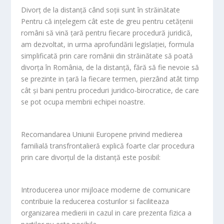
Divorț de la distanță când soții sunt în străinătate
Pentru că ințelegem cât este de greu pentru cetățenii
români să vină țară pentru fiecare procedură juridică,
am dezvoltat, in urma aprofundării legislației, formula
simplificată prin care românii din străinătate să poată
divorța în România, de la distanță, fără să fie nevoie să
se prezinte in țară la fiecare termen, pierzând atât timp
cât și bani pentru proceduri juridico-birocratice, de care
se pot ocupa membrii echipei noastre.
Recomandarea Uniunii Europene privind medierea
familială transfrontalieră explică foarte clar procedura
prin care divorțul de la distanță este posibil:
Introducerea unor mijloace moderne de comunicare
contribuie la reducerea costurilor si faciliteaza
organizarea medierii in cazul in care prezenta fizica a