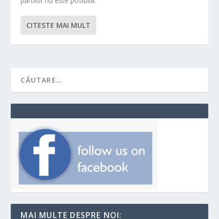
partilor nu este posibila.
CITESTE MAI MULT
MAI MULTE DESPRE NOI: