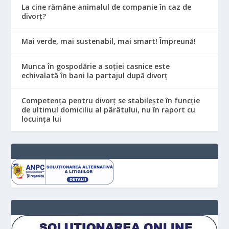
La cine rămâne animalul de companie în caz de
divorț?
Mai verde, mai sustenabil, mai smart! Împreună!
Munca în gospodărie a soției casnice este
echivalată în bani la partajul după divorț
Competența pentru divorț se stabilește în funcție
de ultimul domiciliu al pârâtului, nu în raport cu
locuinţa lui