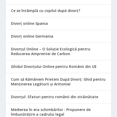
Ce se întâmplă cu copilul după divorț?
Divorț online Spania
Divorț online Germania
Divorțul Online – O Soluție Ecologică pentru
Reducerea Amprentei de Carbon
Ghidul Divorțului Online pentru Românii din UE
Cum să Rămânem Prieteni După Divorț: Ghid pentru
Menținerea Legăturii și Armoniei
Divorțul: Sfaturi pentru românii din străinătate
Medierea în era schimbărilor : Propunere de
îmbunătățire a cadrului legal