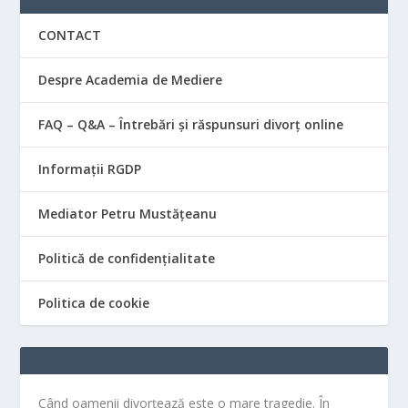
CONTACT
Despre Academia de Mediere
FAQ – Q&A – Întrebări și răspunsuri divorț online
Informații RGDP
Mediator Petru Mustățeanu
Politică de confidențialitate
Politica de cookie
Când oamenii divorțează este o mare tragedie. În