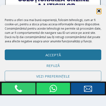
Pentru a oferi cea mai bună experiență, folosim tehnologii, cum ar fi
cookie-uri, pentru a stoca și/sau accesa informațiile despre dispozitive.
Consimțământul pentru aceste tehnologii ne permite să procesăm date,
cum ar fi comportamentul de navigare sau ID-uri unice pe acest site.
Dacă nu îți dai consimțământul sau îți retragi consimțământul dat poate
avea afecte negative asupra unor anumite funcționalități și funcții.
ACCEPTĂ
REFUZĂ
Proiectat de
| Realizat de
Elegant Themes
WordPress
VEZI PREFERINȚELE
Politică cookie-uri
Declarație de confidențialitate
Impressum