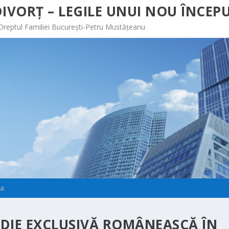
IVORȚ – LEGILE UNUI NOU ÎNCEPU
 Dreptul Familiei București-Petru Mustățeanu
ia
DIE EXCLUSIVĂ ROMÂNEASCĂ ÎN