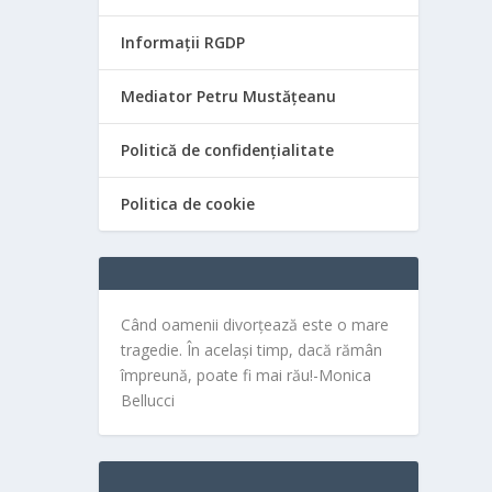
Informații RGDP
Mediator Petru Mustățeanu
Politică de confidențialitate
Politica de cookie
Când oamenii divorțează este o mare
tragedie. În același timp, dacă rămân
împreună, poate fi mai rău!-Monica
Bellucci