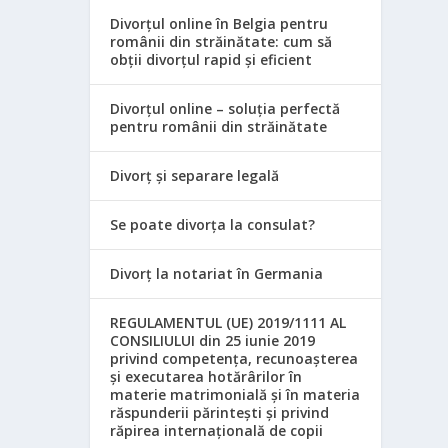
Divorțul online în Belgia pentru
românii din străinătate: cum să
obții divorțul rapid și eficient
Divorțul online – soluția perfectă
pentru românii din străinătate
Divorț și separare legală
Se poate divorța la consulat?
Divorț la notariat în Germania
REGULAMENTUL (UE) 2019/1111 AL
CONSILIULUI din 25 iunie 2019
privind competența, recunoașterea
și executarea hotărârilor în
materie matrimonială și în materia
răspunderii părintești și privind
răpirea internațională de copii