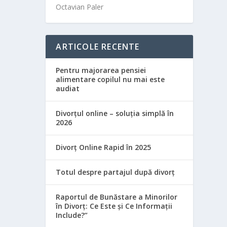
Octavian Paler
ARTICOLE RECENTE
Pentru majorarea pensiei
alimentare copilul nu mai este
audiat
Divorțul online – soluția simplă în
2026
Divorț Online Rapid în 2025
Totul despre partajul după divorț
Raportul de Bunăstare a Minorilor
în Divorț: Ce Este și Ce Informații
Include?”