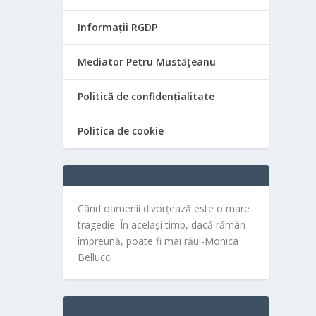
Informații RGDP
Mediator Petru Mustățeanu
Politică de confidențialitate
Politica de cookie
Când oamenii divorțează este o mare
tragedie. În același timp, dacă rămân
împreună, poate fi mai rău!-Monica
Bellucci