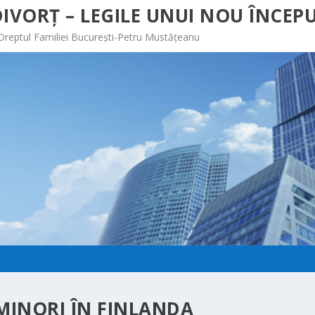
IVORȚ – LEGILE UNUI NOU ÎNCEPU
 Dreptul Familiei București-Petru Mustățeanu
 MINORI ÎN FINLANDA