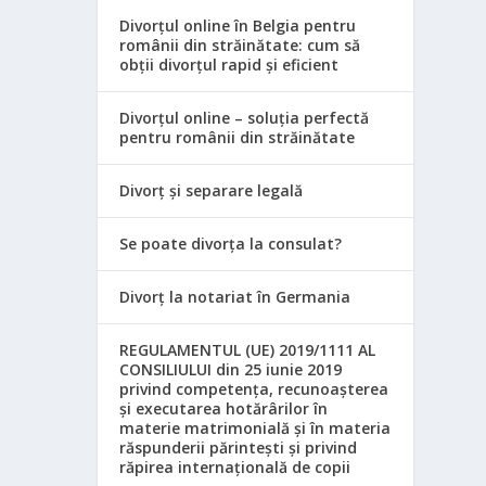
Divorțul online în Belgia pentru
românii din străinătate: cum să
obții divorțul rapid și eficient
Divorțul online – soluția perfectă
pentru românii din străinătate
Divorț și separare legală
Se poate divorța la consulat?
Divorț la notariat în Germania
REGULAMENTUL (UE) 2019/1111 AL
CONSILIULUI din 25 iunie 2019
privind competența, recunoașterea
și executarea hotărârilor în
materie matrimonială și în materia
răspunderii părintești și privind
răpirea internațională de copii