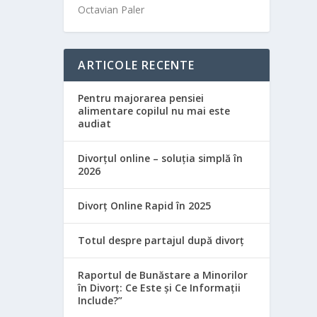
Octavian Paler
ARTICOLE RECENTE
Pentru majorarea pensiei
alimentare copilul nu mai este
audiat
Divorțul online – soluția simplă în
2026
Divorț Online Rapid în 2025
Totul despre partajul după divorț
Raportul de Bunăstare a Minorilor
în Divorț: Ce Este și Ce Informații
Include?”