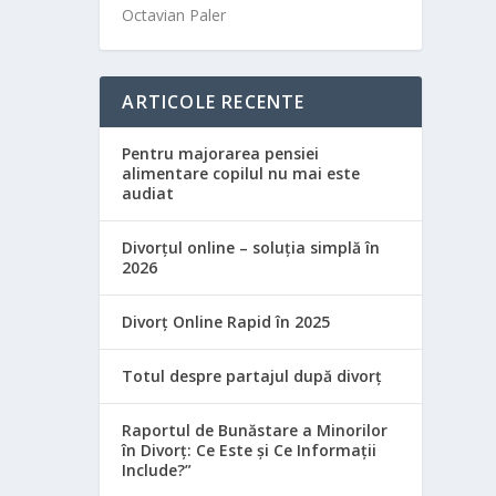
Octavian Paler
ARTICOLE RECENTE
Pentru majorarea pensiei
alimentare copilul nu mai este
audiat
Divorțul online – soluția simplă în
2026
Divorț Online Rapid în 2025
Totul despre partajul după divorț
Raportul de Bunăstare a Minorilor
în Divorț: Ce Este și Ce Informații
Include?”