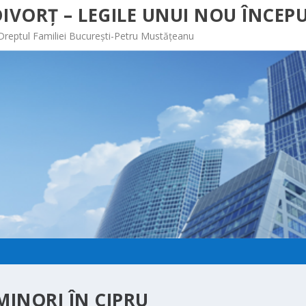
IVORȚ – LEGILE UNUI NOU ÎNCEPU
 Dreptul Familiei București-Petru Mustățeanu
MINORI ÎN CIPRU