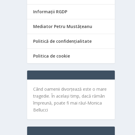
Informații RGDP
Mediator Petru Mustățeanu
Politică de confidențialitate
Politica de cookie
Când oamenii divorțează este o mare
tragedie. În același timp, dacă rămân
împreună, poate fi mai rău!-Monica
Bellucci