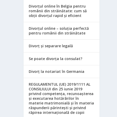
Divorțul online în Belgia pentru
românii din străinătate: cum să
obții divorțul rapid și eficient
Divorțul online – soluția perfectă
pentru românii din străinătate
Divorț și separare legală
Se poate divorța la consulat?
Divorț la notariat în Germania
REGULAMENTUL (UE) 2019/1111 AL
CONSILIULUI din 25 iunie 2019
privind competența, recunoașterea
și executarea hotărârilor în
materie matrimonială și în materia
răspunderii părintești și privind
răpirea internațională de copii