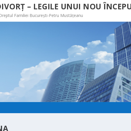
IVORȚ – LEGILE UNUI NOU ÎNCEPU
 Dreptul Familiei București-Petru Mustățeanu
NA