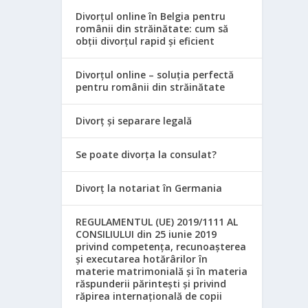
Divorțul online în Belgia pentru
românii din străinătate: cum să
obții divorțul rapid și eficient
Divorțul online – soluția perfectă
pentru românii din străinătate
Divorț și separare legală
Se poate divorța la consulat?
Divorț la notariat în Germania
REGULAMENTUL (UE) 2019/1111 AL
CONSILIULUI din 25 iunie 2019
privind competența, recunoașterea
și executarea hotărârilor în
materie matrimonială și în materia
răspunderii părintești și privind
răpirea internațională de copii