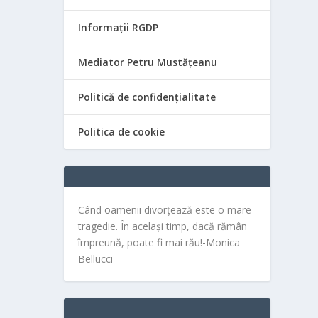
Informații RGDP
Mediator Petru Mustățeanu
Politică de confidențialitate
Politica de cookie
Când oamenii divorțează este o mare
tragedie. În același timp, dacă rămân
împreună, poate fi mai rău!-Monica
Bellucci