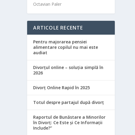
Octavian Paler
ARTICOLE RECENTE
Pentru majorarea pensiei
alimentare copilul nu mai este
audiat
Divorțul online – soluția simplă în
2026
Divorț Online Rapid în 2025
Totul despre partajul după divorț
Raportul de Bunăstare a Minorilor
în Divorț: Ce Este și Ce Informații
Include?”