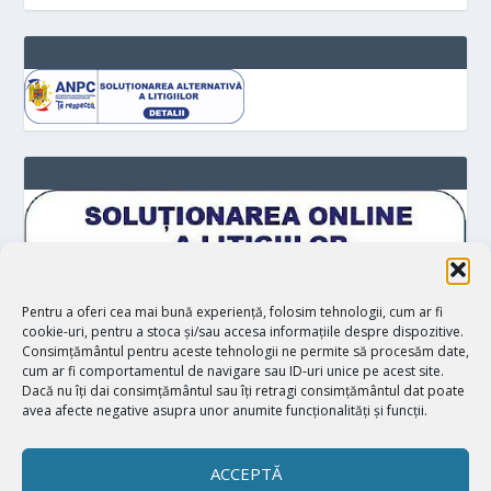
Pentru a oferi cea mai bună experiență, folosim tehnologii, cum ar fi
cookie-uri, pentru a stoca și/sau accesa informațiile despre dispozitive.
Consimțământul pentru aceste tehnologii ne permite să procesăm date,
cum ar fi comportamentul de navigare sau ID-uri unice pe acest site.
Dacă nu îți dai consimțământul sau îți retragi consimțământul dat poate
avea afecte negative asupra unor anumite funcționalități și funcții.
ACCEPTĂ