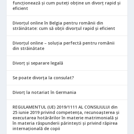
funcționează și cum puteți obține un divorț rapid și
eficient
Divorțul online în Belgia pentru românii din
străinătate: cum să obții divorțul rapid și eficient
Divorțul online – soluția perfectă pentru românii
din străinătate
Divorț și separare legală
Se poate divorța la consulat?
Divorț la notariat în Germania
REGULAMENTUL (UE) 2019/1111 AL CONSILIULUI din
25 iunie 2019 privind competența, recunoașterea și
executarea hotărârilor în materie matrimonială și
în materia răspunderii părintești și privind răpirea
internațională de copii