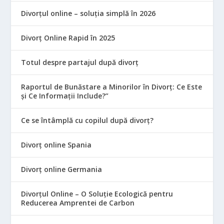
Divorțul online – soluția simplă în 2026
Divorț Online Rapid în 2025
Totul despre partajul după divorț
Raportul de Bunăstare a Minorilor în Divorț: Ce Este
și Ce Informații Include?”
Ce se întâmplă cu copilul după divorț?
Divorț online Spania
Divorț online Germania
Divorțul Online – O Soluție Ecologică pentru
Reducerea Amprentei de Carbon