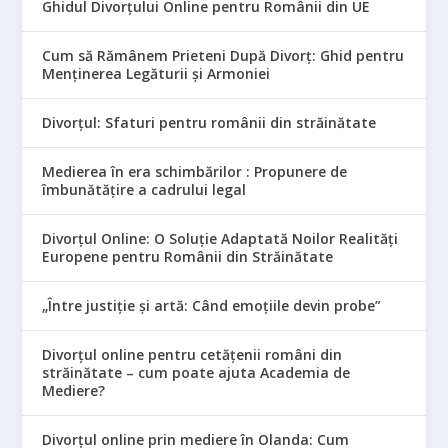
Ghidul Divorțului Online pentru Românii din UE
Cum să Rămânem Prieteni După Divorț: Ghid pentru
Menținerea Legăturii și Armoniei
Divorțul: Sfaturi pentru românii din străinătate
Medierea în era schimbărilor : Propunere de
îmbunătățire a cadrului legal
Divorțul Online: O Soluție Adaptată Noilor Realități
Europene pentru Românii din Străinătate
„Între justiție și artă: Când emoțiile devin probe”
Divorțul online pentru cetățenii români din
străinătate – cum poate ajuta Academia de
Mediere?
Divorțul online prin mediere în Olanda: Cum