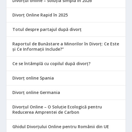
Divorțul online – soluția simplă în 2026
Divorț Online Rapid în 2025
Totul despre partajul după divorț
Raportul de Bunăstare a Minorilor în Divorț: Ce Este
și Ce Informații Include?”
Ce se întâmplă cu copilul după divorț?
Divorț online Spania
Divorț online Germania
Divorțul Online – O Soluție Ecologică pentru
Reducerea Amprentei de Carbon
Ghidul Divorțului Online pentru Românii din UE