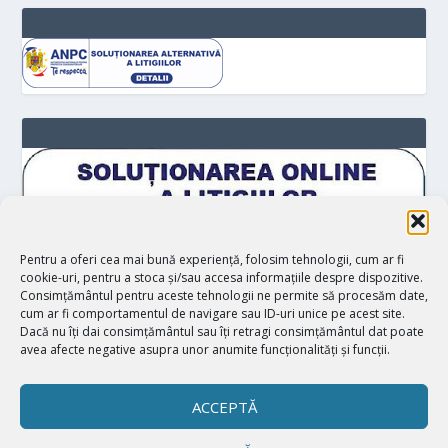
Pentru a oferi cea mai bună experiență, folosim tehnologii, cum ar fi
cookie-uri, pentru a stoca și/sau accesa informațiile despre dispozitive.
Consimțământul pentru aceste tehnologii ne permite să procesăm date,
cum ar fi comportamentul de navigare sau ID-uri unice pe acest site.
Dacă nu îți dai consimțământul sau îți retragi consimțământul dat poate
avea afecte negative asupra unor anumite funcționalități și funcții.
ACCEPTĂ