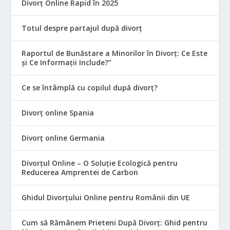
Divorț Online Rapid în 2025
Totul despre partajul după divorț
Raportul de Bunăstare a Minorilor în Divorț: Ce Este
și Ce Informații Include?”
Ce se întâmplă cu copilul după divorț?
Divorț online Spania
Divorț online Germania
Divorțul Online – O Soluție Ecologică pentru
Reducerea Amprentei de Carbon
Ghidul Divorțului Online pentru Românii din UE
Cum să Rămânem Prieteni După Divorț: Ghid pentru