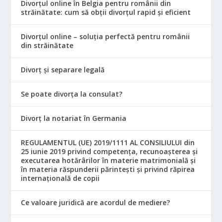
Divorțul online în Belgia pentru românii din
străinătate: cum să obții divorțul rapid și eficient
Divorțul online – soluția perfectă pentru românii
din străinătate
Divorț și separare legală
Se poate divorța la consulat?
Divorț la notariat în Germania
REGULAMENTUL (UE) 2019/1111 AL CONSILIULUI din
25 iunie 2019 privind competența, recunoașterea și
executarea hotărârilor în materie matrimonială și
în materia răspunderii părintești și privind răpirea
internațională de copii
Ce valoare juridică are acordul de mediere?