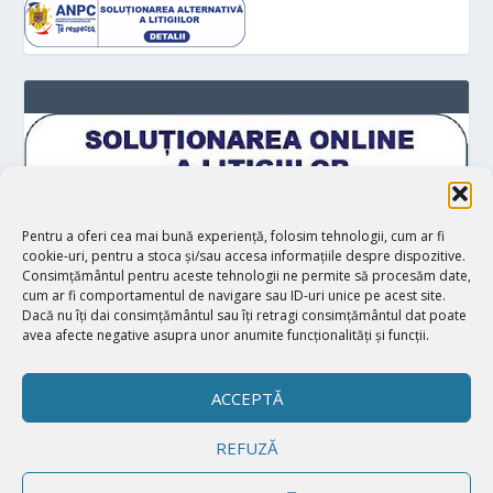
Pentru a oferi cea mai bună experiență, folosim tehnologii, cum ar fi
cookie-uri, pentru a stoca și/sau accesa informațiile despre dispozitive.
Consimțământul pentru aceste tehnologii ne permite să procesăm date,
cum ar fi comportamentul de navigare sau ID-uri unice pe acest site.
Dacă nu îți dai consimțământul sau îți retragi consimțământul dat poate
avea afecte negative asupra unor anumite funcționalități și funcții.
ACCEPTĂ
REFUZĂ
Proiectat de
| Realizat de
Elegant Themes
WordPress