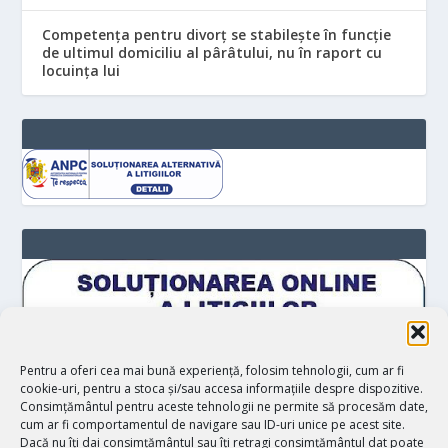
Competența pentru divorț se stabilește în funcție
de ultimul domiciliu al pârâtului, nu în raport cu
locuinţa lui
Pentru a oferi cea mai bună experiență, folosim tehnologii, cum ar fi
cookie-uri, pentru a stoca și/sau accesa informațiile despre dispozitive.
Consimțământul pentru aceste tehnologii ne permite să procesăm date,
cum ar fi comportamentul de navigare sau ID-uri unice pe acest site.
Dacă nu îți dai consimțământul sau îți retragi consimțământul dat poate