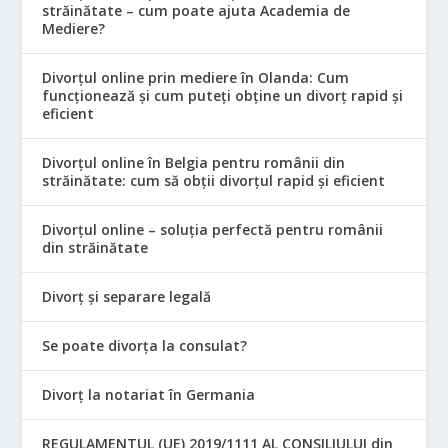
străinătate – cum poate ajuta Academia de
Mediere?
Divorțul online prin mediere în Olanda: Cum
funcționează și cum puteți obține un divorț rapid și
eficient
Divorțul online în Belgia pentru românii din
străinătate: cum să obții divorțul rapid și eficient
Divorțul online – soluția perfectă pentru românii
din străinătate
Divorț și separare legală
Se poate divorța la consulat?
Divorț la notariat în Germania
REGULAMENTUL (UE) 2019/1111 AL CONSILIULUI din