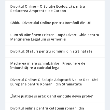
Divorțul Online – O Soluție Ecologică pentru
Reducerea Amprentei de Carbon
Ghidul Divorțului Online pentru Românii din UE
Cum să Rămânem Prieteni După Divorț: Ghid pentru
Menținerea Legăturii și Armoniei
Divorțul: Sfaturi pentru românii din străinătate
Medierea în era schimbărilor : Propunere de
îmbunătățire a cadrului legal
Divorțul Online: O Soluție Adaptată Noilor Realități
Europene pentru Românii din Străinătate
„Între justiție și artă: Când emoțiile devin probe”
Divorțul online pentru cetățenii români din