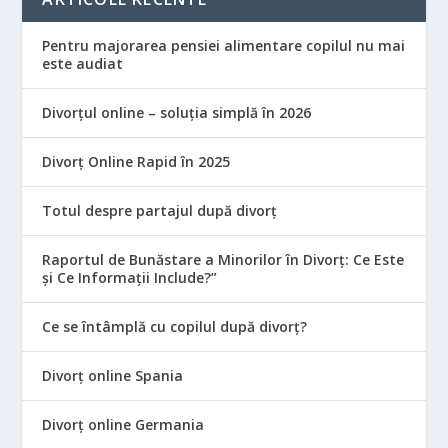
Pentru majorarea pensiei alimentare copilul nu mai
este audiat
Divorțul online – soluția simplă în 2026
Divorț Online Rapid în 2025
Totul despre partajul după divorț
Raportul de Bunăstare a Minorilor în Divorț: Ce Este
și Ce Informații Include?”
Ce se întâmplă cu copilul după divorț?
Divorț online Spania
Divorț online Germania