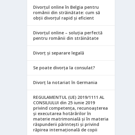
Divorțul online în Belgia pentru
românii din străinătate: cum să
obții divorțul rapid și eficient
Divorțul online – soluția perfectă
pentru românii din străinătate
Divorț și separare legală
Se poate divorța la consulat?
Divorț la notariat în Germania
REGULAMENTUL (UE) 2019/1111 AL
CONSILIULUI din 25 iunie 2019
privind competența, recunoașterea
și executarea hotărârilor în
materie matrimonială și în materia
răspunderii părintești și privind
răpirea internațională de copii