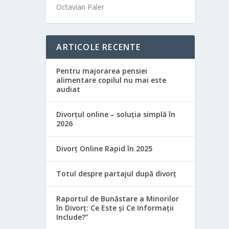
Octavian Paler
ARTICOLE RECENTE
Pentru majorarea pensiei
alimentare copilul nu mai este
audiat
Divorțul online – soluția simplă în
2026
Divorț Online Rapid în 2025
Totul despre partajul după divorț
Raportul de Bunăstare a Minorilor
în Divorț: Ce Este și Ce Informații
Include?”