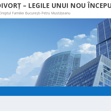
IVORȚ – LEGILE UNUI NOU ÎNCEPU
 Dreptul Familiei București-Petru Mustățeanu