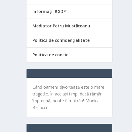
Informații RGDP
Mediator Petru Mustățeanu
Politică de confidențialitate
Politica de cookie
Când oamenii divorțează este o mare
tragedie. În același timp, dacă rămân
împreună, poate fi mai rău!-Monica
Bellucci