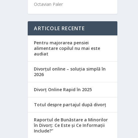
Octavian Paler
ARTICOLE RECENTE
Pentru majorarea pensiei
alimentare copilul nu mai este
audiat
Divorțul online – soluția simplă în
2026
Divorț Online Rapid în 2025
Totul despre partajul după divorț
Raportul de Bunăstare a Minorilor
în Divorț: Ce Este și Ce Informații
Include?”