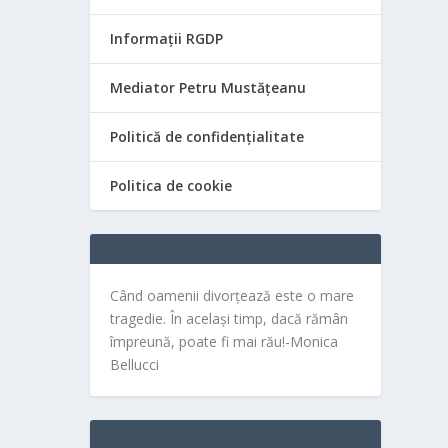
Informații RGDP
Mediator Petru Mustățeanu
Politică de confidențialitate
Politica de cookie
Când oamenii divorțează este o mare
tragedie. În același timp, dacă rămân
împreună, poate fi mai rău!-Monica
Bellucci