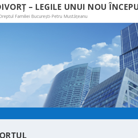
IVORȚ – LEGILE UNUI NOU ÎNCEPU
 Dreptul Familiei București-Petru Mustățeanu
VORTUL