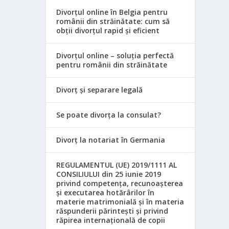
Divorțul online în Belgia pentru
românii din străinătate: cum să
obții divorțul rapid și eficient
Divorțul online – soluția perfectă
pentru românii din străinătate
Divorț și separare legală
Se poate divorța la consulat?
Divorț la notariat în Germania
REGULAMENTUL (UE) 2019/1111 AL
CONSILIULUI din 25 iunie 2019
privind competența, recunoașterea
și executarea hotărârilor în
materie matrimonială și în materia
răspunderii părintești și privind
răpirea internațională de copii