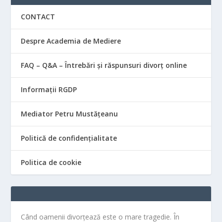
CONTACT
Despre Academia de Mediere
FAQ – Q&A – Întrebări și răspunsuri divorț online
Informații RGDP
Mediator Petru Mustățeanu
Politică de confidențialitate
Politica de cookie
Când oamenii divorțează este o mare tragedie. În