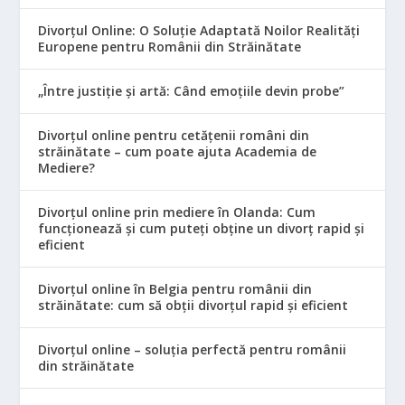
Divorțul Online: O Soluție Adaptată Noilor Realități
Europene pentru Românii din Străinătate
„Între justiție și artă: Când emoțiile devin probe”
Divorțul online pentru cetățenii români din
străinătate – cum poate ajuta Academia de
Mediere?
Divorțul online prin mediere în Olanda: Cum
funcționează și cum puteți obține un divorț rapid și
eficient
Divorțul online în Belgia pentru românii din
străinătate: cum să obții divorțul rapid și eficient
Divorțul online – soluția perfectă pentru românii
din străinătate