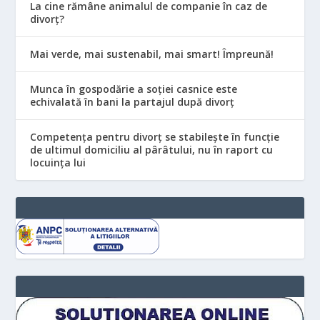
La cine rămâne animalul de companie în caz de
divorț?
Mai verde, mai sustenabil, mai smart! Împreună!
Munca în gospodărie a soției casnice este
echivalată în bani la partajul după divorț
Competența pentru divorț se stabilește în funcție
de ultimul domiciliu al pârâtului, nu în raport cu
locuinţa lui