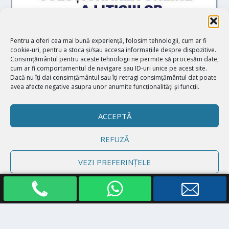
Pentru a oferi cea mai bună experiență, folosim tehnologii, cum ar fi
cookie-uri, pentru a stoca și/sau accesa informațiile despre dispozitive.
Consimțământul pentru aceste tehnologii ne permite să procesăm date,
cum ar fi comportamentul de navigare sau ID-uri unice pe acest site.
Dacă nu îți dai consimțământul sau îți retragi consimțământul dat poate
avea afecte negative asupra unor anumite funcționalități și funcții.
ACCEPTĂ
REFUZĂ
Proiectat de
| Realizat de
Elegant Themes
WordPress
VEZI PREFERINȚELE
Politică cookie-uri
Declarație de confidențialitate
Impressum