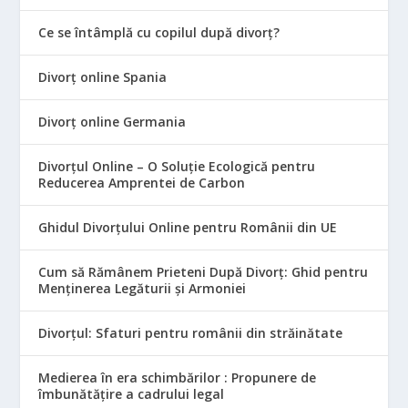
Ce se întâmplă cu copilul după divorț?
Divorț online Spania
Divorț online Germania
Divorțul Online – O Soluție Ecologică pentru
Reducerea Amprentei de Carbon
Ghidul Divorțului Online pentru Românii din UE
Cum să Rămânem Prieteni După Divorț: Ghid pentru
Menținerea Legăturii și Armoniei
Divorțul: Sfaturi pentru românii din străinătate
Medierea în era schimbărilor : Propunere de
îmbunătățire a cadrului legal