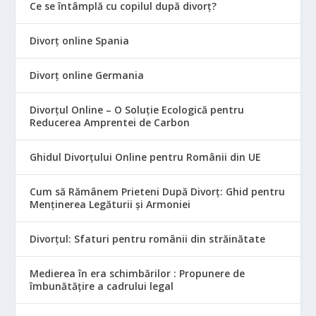
Ce se întâmplă cu copilul după divorț?
Divorț online Spania
Divorț online Germania
Divorțul Online – O Soluție Ecologică pentru
Reducerea Amprentei de Carbon
Ghidul Divorțului Online pentru Românii din UE
Cum să Rămânem Prieteni După Divorț: Ghid pentru
Menținerea Legăturii și Armoniei
Divorțul: Sfaturi pentru românii din străinătate
Medierea în era schimbărilor : Propunere de
îmbunătățire a cadrului legal