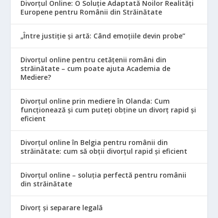
Divorțul Online: O Soluție Adaptată Noilor Realități
Europene pentru Românii din Străinătate
„Între justiție și artă: Când emoțiile devin probe”
Divorțul online pentru cetățenii români din
străinătate – cum poate ajuta Academia de
Mediere?
Divorțul online prin mediere în Olanda: Cum
funcționează și cum puteți obține un divorț rapid și
eficient
Divorțul online în Belgia pentru românii din
străinătate: cum să obții divorțul rapid și eficient
Divorțul online – soluția perfectă pentru românii
din străinătate
Divorț și separare legală