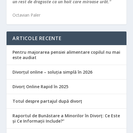
un rest de dragoste ca un hoit care miroase urât.”
Octavian Paler
ARTICOLE RECENTE
Pentru majorarea pensiei alimentare copilul nu mai
este audiat
Divorțul online – soluția simplă în 2026
Divorț Online Rapid în 2025
Totul despre partajul după divorț
Raportul de Bunăstare a Minorilor în Divorț: Ce Este
și Ce Informații Include?”