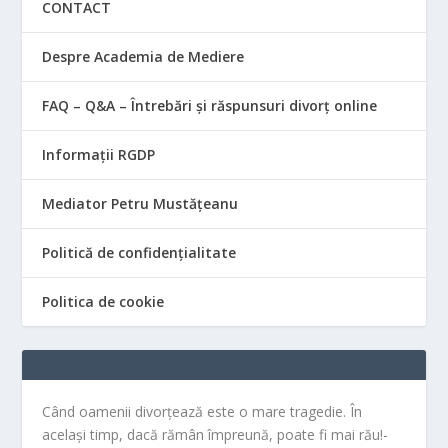
CONTACT
Despre Academia de Mediere
FAQ – Q&A – Întrebări și răspunsuri divorț online
Informații RGDP
Mediator Petru Mustățeanu
Politică de confidențialitate
Politica de cookie
Când oamenii divorțează este o mare tragedie. În
același timp, dacă rămân împreună, poate fi mai rău!-