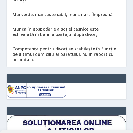
Mai verde, mai sustenabil, mai smart! Împreună!
Munca în gospodărie a soției casnice este
echivalată în bani la partajul după divorț
Competența pentru divorț se stabilește în funcție
de ultimul domiciliu al pârâtului, nu în raport cu
locuinţa lui