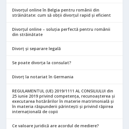
Divorțul online în Belgia pentru românii din
străinătate: cum să obții divorțul rapid și eficient
Divorțul online – soluția perfectă pentru românii
din străinătate
Divorț și separare legală
Se poate divorța la consulat?
Divorț la notariat în Germania
REGULAMENTUL (UE) 2019/1111 AL CONSILIULUI din
25 iunie 2019 privind competența, recunoașterea și
executarea hotărârilor în materie matrimonială și
în materia răspunderii părintești și privind răpirea
internațională de copii
Ce valoare juridică are acordul de mediere?