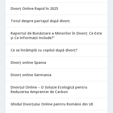
Divorț Online Rapid în 2025
Totul despre partajul după divorț
Raportul de Bunăstare a Minorilor în Divorț: Ce Este
și Ce Informații Include?”
Ce se întâmplă cu copilul după divorț?
Divorț online Spania
Divorț online Germania
Divorțul Online – O Soluție Ecologică pentru
Reducerea Amprentei de Carbon
Ghidul Divorțului Online pentru Românii din UE