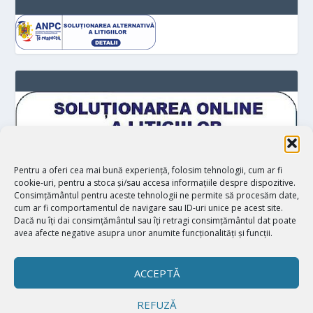
Pentru a oferi cea mai bună experiență, folosim tehnologii, cum ar fi
cookie-uri, pentru a stoca și/sau accesa informațiile despre dispozitive.
Consimțământul pentru aceste tehnologii ne permite să procesăm date,
cum ar fi comportamentul de navigare sau ID-uri unice pe acest site.
Dacă nu îți dai consimțământul sau îți retragi consimțământul dat poate
avea afecte negative asupra unor anumite funcționalități și funcții.
ACCEPTĂ
REFUZĂ