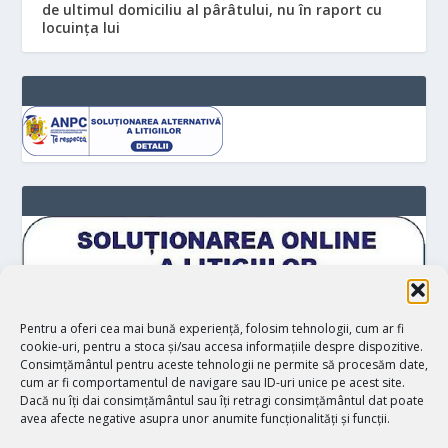
de ultimul domiciliu al pârâtului, nu în raport cu
locuinţa lui
Pentru a oferi cea mai bună experiență, folosim tehnologii, cum ar fi
cookie-uri, pentru a stoca și/sau accesa informațiile despre dispozitive.
Consimțământul pentru aceste tehnologii ne permite să procesăm date,
cum ar fi comportamentul de navigare sau ID-uri unice pe acest site.
Dacă nu îți dai consimțământul sau îți retragi consimțământul dat poate
avea afecte negative asupra unor anumite funcționalități și funcții.