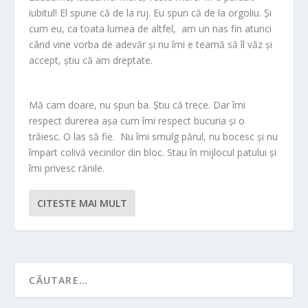
iubitul! El spune că de la ruj. Eu spun că de la orgoliu. Și
cum eu, ca toata lumea de altfel, am un nas fin atunci
când vine vorba de adevăr și nu îmi e teamă să îl văz și
accept, știu că am dreptate.
Mă cam doare, nu spun ba. Știu că trece. Dar îmi
respect durerea așa cum îmi respect bucuria și o
trăiesc. O las să fie. Nu îmi smulg părul, nu bocesc și nu
împart colivă vecinilor din bloc. Stau în mijlocul patului și
îmi privesc rănile.
CITESTE MAI MULT