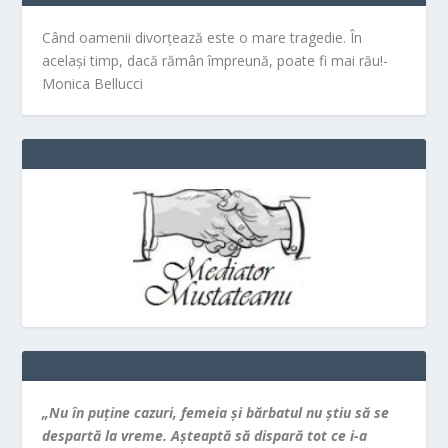
Când oamenii divorțează este o mare tragedie. În
același timp, dacă rămân împreună, poate fi mai rău!-
Monica Bellucci
„Nu în puţine cazuri, femeia şi bărbatul nu ştiu să se
despartă la vreme. Aşteaptă să dispară tot ce i-a