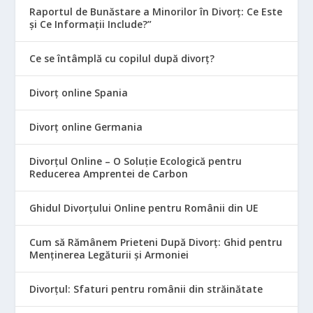
Raportul de Bunăstare a Minorilor în Divorț: Ce Este
și Ce Informații Include?”
Ce se întâmplă cu copilul după divorț?
Divorț online Spania
Divorț online Germania
Divorțul Online – O Soluție Ecologică pentru
Reducerea Amprentei de Carbon
Ghidul Divorțului Online pentru Românii din UE
Cum să Rămânem Prieteni După Divorț: Ghid pentru
Menținerea Legăturii și Armoniei
Divorțul: Sfaturi pentru românii din străinătate