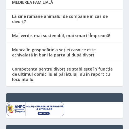
MEDIEREA FAMILIALĂ
La cine rămâne animalul de companie în caz de
divorț?
Mai verde, mai sustenabil, mai smart! Împreună!
Munca în gospodărie a soției casnice este
echivalată în bani la partajul după divorț
Competența pentru divorț se stabilește în funcție
de ultimul domiciliu al pârâtului, nu în raport cu
locuinţa lui