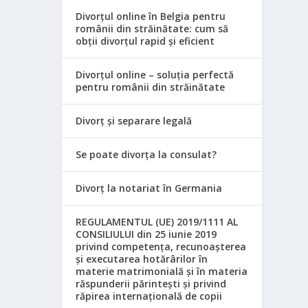
Divorțul online în Belgia pentru
românii din străinătate: cum să
obții divorțul rapid și eficient
Divorțul online – soluția perfectă
pentru românii din străinătate
Divorț și separare legală
Se poate divorța la consulat?
Divorț la notariat în Germania
REGULAMENTUL (UE) 2019/1111 AL
CONSILIULUI din 25 iunie 2019
privind competența, recunoașterea
și executarea hotărârilor în
materie matrimonială și în materia
răspunderii părintești și privind
răpirea internațională de copii