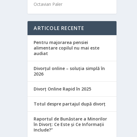
Octavian Paler
ARTICOLE RECENTE
Pentru majorarea pensiei
alimentare copilul nu mai este
audiat
Divorțul online – soluția simplă în
2026
Divorț Online Rapid în 2025
Totul despre partajul după divorț
Raportul de Bunăstare a Minorilor
în Divorț: Ce Este și Ce Informații
Include?”