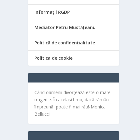
Informații RGDP
Mediator Petru Mustățeanu
Politică de confidențialitate
Politica de cookie
Când oamenii divorțează este o mare
tragedie. În același timp, dacă rămân
împreună, poate fi mai rău!-Monica
Bellucci