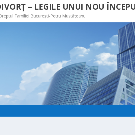
IVORȚ – LEGILE UNUI NOU ÎNCEPU
 Dreptul Familiei București-Petru Mustățeanu