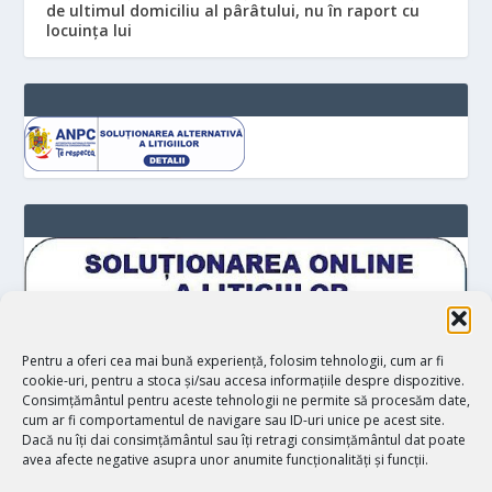
de ultimul domiciliu al pârâtului, nu în raport cu
locuinţa lui
Pentru a oferi cea mai bună experiență, folosim tehnologii, cum ar fi
cookie-uri, pentru a stoca și/sau accesa informațiile despre dispozitive.
Consimțământul pentru aceste tehnologii ne permite să procesăm date,
cum ar fi comportamentul de navigare sau ID-uri unice pe acest site.
Dacă nu îți dai consimțământul sau îți retragi consimțământul dat poate
avea afecte negative asupra unor anumite funcționalități și funcții.