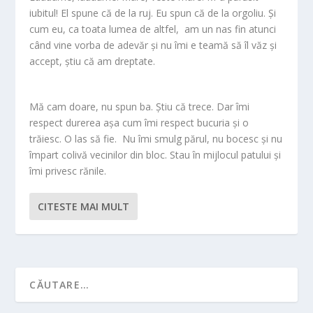
iubitul! El spune că de la ruj. Eu spun că de la orgoliu. Și
cum eu, ca toata lumea de altfel, am un nas fin atunci
când vine vorba de adevăr și nu îmi e teamă să îl văz și
accept, știu că am dreptate.
Mă cam doare, nu spun ba. Știu că trece. Dar îmi
respect durerea așa cum îmi respect bucuria și o
trăiesc. O las să fie. Nu îmi smulg părul, nu bocesc și nu
împart colivă vecinilor din bloc. Stau în mijlocul patului și
îmi privesc rănile.
CITESTE MAI MULT