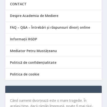
CONTACT
Despre Academia de Mediere
FAQ – Q&A – Întrebări și răspunsuri divorț online
Informații RGDP
Mediator Petru Mustățeanu
Politică de confidențialitate
Politica de cookie
Când oamenii divorțează este o mare tragedie. În
același timp, dacă rămân împreună, poate fi mai rău!-