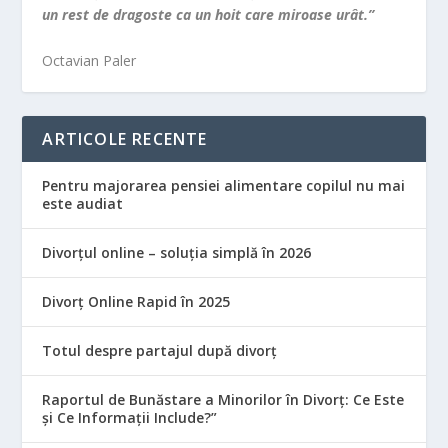
un rest de dragoste ca un hoit care miroase urât.”
Octavian Paler
ARTICOLE RECENTE
Pentru majorarea pensiei alimentare copilul nu mai
este audiat
Divorțul online – soluția simplă în 2026
Divorț Online Rapid în 2025
Totul despre partajul după divorț
Raportul de Bunăstare a Minorilor în Divorț: Ce Este
și Ce Informații Include?”