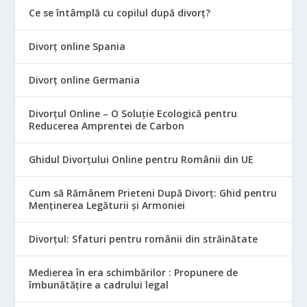
Ce se întâmplă cu copilul după divorț?
Divorț online Spania
Divorț online Germania
Divorțul Online – O Soluție Ecologică pentru
Reducerea Amprentei de Carbon
Ghidul Divorțului Online pentru Românii din UE
Cum să Rămânem Prieteni După Divorț: Ghid pentru
Menținerea Legăturii și Armoniei
Divorțul: Sfaturi pentru românii din străinătate
Medierea în era schimbărilor : Propunere de
îmbunătățire a cadrului legal