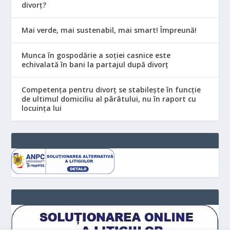
divorț?
Mai verde, mai sustenabil, mai smart! Împreună!
Munca în gospodărie a soției casnice este
echivalată în bani la partajul după divorț
Competența pentru divorț se stabilește în funcție
de ultimul domiciliu al pârâtului, nu în raport cu
locuinţa lui