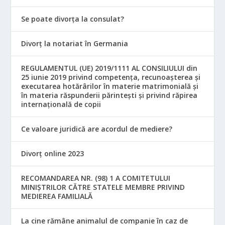
Se poate divorța la consulat?
Divorț la notariat în Germania
REGULAMENTUL (UE) 2019/1111 AL CONSILIULUI din
25 iunie 2019 privind competența, recunoașterea și
executarea hotărârilor în materie matrimonială și
în materia răspunderii părintești și privind răpirea
internațională de copii
Ce valoare juridică are acordul de mediere?
Divorț online 2023
RECOMANDAREA NR. (98) 1 A COMITETULUI
MINIŞTRILOR CĂTRE STATELE MEMBRE PRIVIND
MEDIEREA FAMILIALĂ
La cine rămâne animalul de companie în caz de