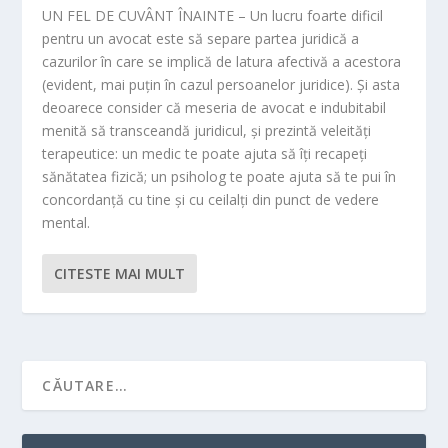
UN FEL DE CUVÂNT ÎNAINTE – Un lucru foarte dificil
pentru un avocat este să separe partea juridică a
cazurilor în care se implică de latura afectivă a acestora
(evident, mai puțin în cazul persoanelor juridice). Și asta
deoarece consider că meseria de avocat e indubitabil
menită să transceandă juridicul, și prezintă veleități
terapeutice: un medic te poate ajuta să îți recapeți
sănătatea fizică; un psiholog te poate ajuta să te pui în
concordanță cu tine și cu ceilalți din punct de vedere
mental.
CITESTE MAI MULT