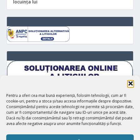
locuinţa lui
Pentru a oferi cea mai bună experiență, folosim tehnologii, cum ar fi
cookie-uri, pentru a stoca și/sau accesa informațiile despre dispozitive.
Consimțământul pentru aceste tehnologii ne permite să procesăm date,
cum ar fi comportamentul de navigare sau ID-uri unice pe acest site.
Dacă nu îți dai consimțământul sau îți retragi consimțământul dat poate
avea afecte negative asupra unor anumite funcționalități și funcții.