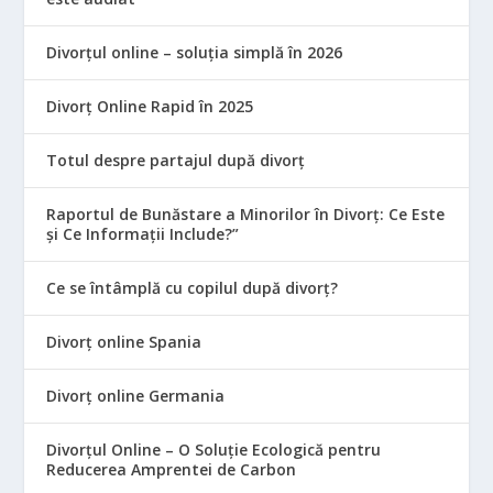
Divorțul online – soluția simplă în 2026
Divorț Online Rapid în 2025
Totul despre partajul după divorț
Raportul de Bunăstare a Minorilor în Divorț: Ce Este
și Ce Informații Include?”
Ce se întâmplă cu copilul după divorț?
Divorț online Spania
Divorț online Germania
Divorțul Online – O Soluție Ecologică pentru
Reducerea Amprentei de Carbon