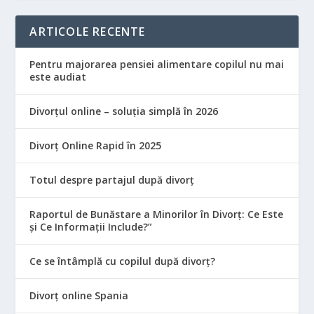
ARTICOLE RECENTE
Pentru majorarea pensiei alimentare copilul nu mai
este audiat
Divorțul online – soluția simplă în 2026
Divorț Online Rapid în 2025
Totul despre partajul după divorț
Raportul de Bunăstare a Minorilor în Divorț: Ce Este
și Ce Informații Include?”
Ce se întâmplă cu copilul după divorț?
Divorț online Spania