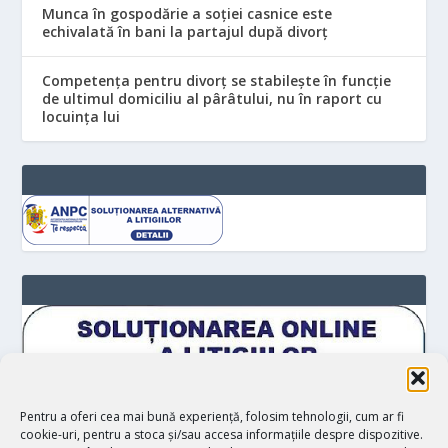
Munca în gospodărie a soției casnice este
echivalată în bani la partajul după divorț
Competența pentru divorț se stabilește în funcție
de ultimul domiciliu al pârâtului, nu în raport cu
locuinţa lui
Pentru a oferi cea mai bună experiență, folosim tehnologii, cum ar fi
cookie-uri, pentru a stoca și/sau accesa informațiile despre dispozitive.