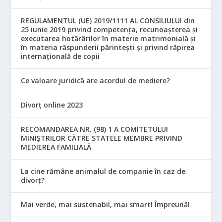
REGULAMENTUL (UE) 2019/1111 AL CONSILIULUI din
25 iunie 2019 privind competența, recunoașterea și
executarea hotărârilor în materie matrimonială și
în materia răspunderii părintești și privind răpirea
internațională de copii
Ce valoare juridică are acordul de mediere?
Divorț online 2023
RECOMANDAREA NR. (98) 1 A COMITETULUI
MINIŞTRILOR CĂTRE STATELE MEMBRE PRIVIND
MEDIEREA FAMILIALĂ
La cine rămâne animalul de companie în caz de
divorț?
Mai verde, mai sustenabil, mai smart! Împreună!