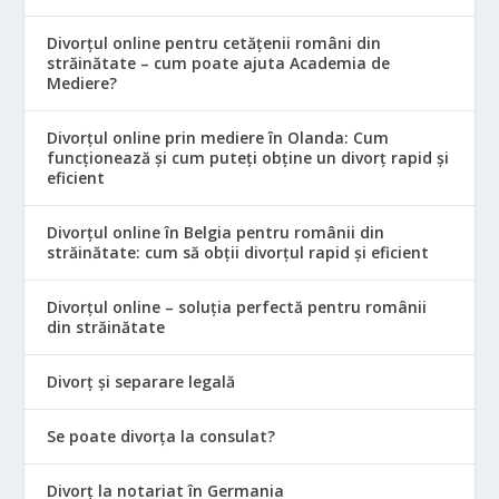
Divorțul online pentru cetățenii români din
străinătate – cum poate ajuta Academia de
Mediere?
Divorțul online prin mediere în Olanda: Cum
funcționează și cum puteți obține un divorț rapid și
eficient
Divorțul online în Belgia pentru românii din
străinătate: cum să obții divorțul rapid și eficient
Divorțul online – soluția perfectă pentru românii
din străinătate
Divorț și separare legală
Se poate divorța la consulat?
Divorț la notariat în Germania