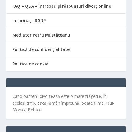
FAQ – Q&A – Întrebări și răspunsuri divorț online
Informații RGDP
Mediator Petru Mustățeanu
Politică de confidențialitate
Politica de cookie
Când oamenii divorțează este o mare tragedie. În
același timp, dacă rămân împreună, poate fi mai rău!-
Monica Bellucci