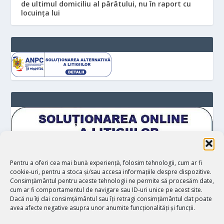
de ultimul domiciliu al pârâtului, nu în raport cu
locuinţa lui
Pentru a oferi cea mai bună experiență, folosim tehnologii, cum ar fi
cookie-uri, pentru a stoca și/sau accesa informațiile despre dispozitive.
Consimțământul pentru aceste tehnologii ne permite să procesăm date,
cum ar fi comportamentul de navigare sau ID-uri unice pe acest site.
Dacă nu îți dai consimțământul sau îți retragi consimțământul dat poate
avea afecte negative asupra unor anumite funcționalități și funcții.