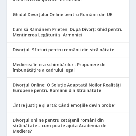
Ghidul Divorțului Online pentru Românii din UE
Cum să Rămânem Prieteni După Divorț: Ghid pentru
Menținerea Legăturii și Armoniei
Divorțul: Sfaturi pentru românii din străinătate
Medierea în era schimbărilor : Propunere de
îmbunătățire a cadrului legal
Divorțul Online: O Soluție Adaptată Noilor Realități
Europene pentru Românii din Străinătate
„Între justiție și artă: Când emoțiile devin probe”
Divorțul online pentru cetățenii români din
străinătate – cum poate ajuta Academia de
Mediere?