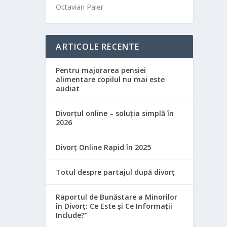
Octavian Paler
ARTICOLE RECENTE
Pentru majorarea pensiei
alimentare copilul nu mai este
audiat
Divorțul online – soluția simplă în
2026
Divorț Online Rapid în 2025
Totul despre partajul după divorț
Raportul de Bunăstare a Minorilor
în Divorț: Ce Este și Ce Informații
Include?”