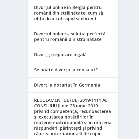
Divorțul online în Belgia pentru
românii din străinătate: cum să
obții divorțul rapid și eficient
Divorțul online – soluția perfectă
pentru românii din străinătate
Divorț și separare legală
Se poate divorța la consulat?
Divorț la notariat în Germania
REGULAMENTUL (UE) 2019/1111 AL
CONSILIULUI din 25 iunie 2019
privind competența, recunoașterea
și executarea hotărârilor în
materie matrimonială și în materia
răspunderii părintești și privind
răpirea internațională de copii