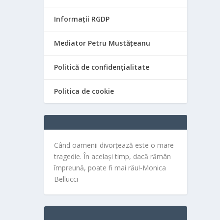
Informații RGDP
Mediator Petru Mustățeanu
Politică de confidențialitate
Politica de cookie
Când oamenii divorțează este o mare
tragedie. În același timp, dacă rămân
împreună, poate fi mai rău!-Monica
Bellucci