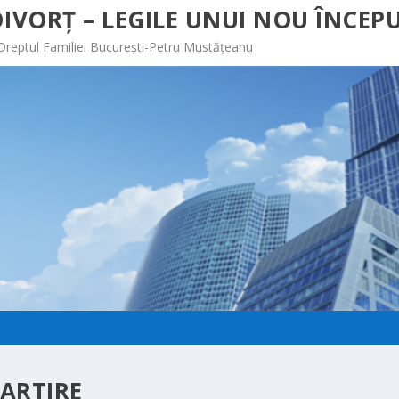
IVORȚ – LEGILE UNUI NOU ÎNCEPU
 Dreptul Familiei București-Petru Mustățeanu
ARTIRE