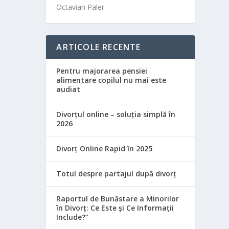
Octavian Paler
ARTICOLE RECENTE
Pentru majorarea pensiei
alimentare copilul nu mai este
audiat
Divorțul online – soluția simplă în
2026
Divorț Online Rapid în 2025
Totul despre partajul după divorț
Raportul de Bunăstare a Minorilor
în Divorț: Ce Este și Ce Informații
Include?”