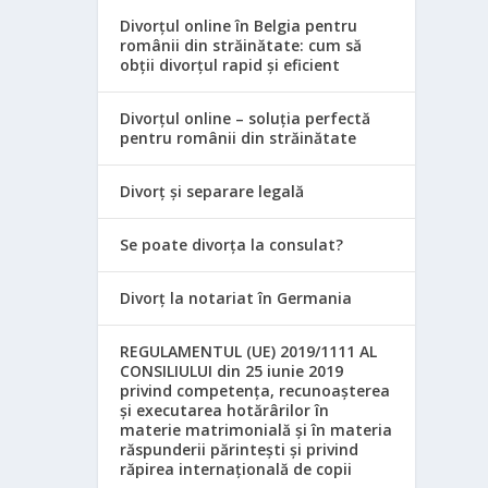
Divorțul online în Belgia pentru
românii din străinătate: cum să
obții divorțul rapid și eficient
Divorțul online – soluția perfectă
pentru românii din străinătate
Divorț și separare legală
Se poate divorța la consulat?
Divorț la notariat în Germania
REGULAMENTUL (UE) 2019/1111 AL
CONSILIULUI din 25 iunie 2019
privind competența, recunoașterea
și executarea hotărârilor în
materie matrimonială și în materia
răspunderii părintești și privind
răpirea internațională de copii