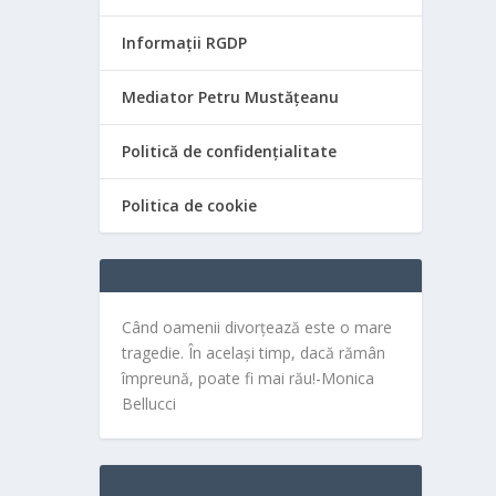
Informații RGDP
Mediator Petru Mustățeanu
Politică de confidențialitate
Politica de cookie
Când oamenii divorțează este o mare
tragedie. În același timp, dacă rămân
împreună, poate fi mai rău!-Monica
Bellucci