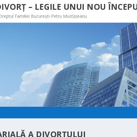
IVORȚ – LEGILE UNUI NOU ÎNCEPU
 Dreptul Familiei București-Petru Mustățeanu
RIALĂ A DIVORŢULUI