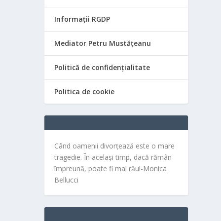
Informații RGDP
Mediator Petru Mustățeanu
Politică de confidențialitate
Politica de cookie
Când oamenii divorțează este o mare
tragedie. În același timp, dacă rămân
împreună, poate fi mai rău!-Monica
Bellucci