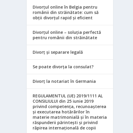
Divorțul online în Belgia pentru
românii din străinătate: cum să
obții divorțul rapid și eficient
Divorțul online – soluția perfectă
pentru românii din străinătate
Divorț și separare legală
Se poate divorța la consulat?
Divorț la notariat în Germania
REGULAMENTUL (UE) 2019/1111 AL
CONSILIULUI din 25 iunie 2019
privind competența, recunoașterea
și executarea hotărârilor în
materie matrimonială și în materia
răspunderii părintești și privind
răpirea internațională de copii