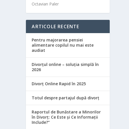
Octavian Paler
ARTICOLE RECENTE
Pentru majorarea pensiei
alimentare copilul nu mai este
audiat
Divorțul online – soluția simplă în
2026
Divorț Online Rapid în 2025
Totul despre partajul după divorț
Raportul de Bunăstare a Minorilor
în Divorț: Ce Este și Ce Informații
Include?”