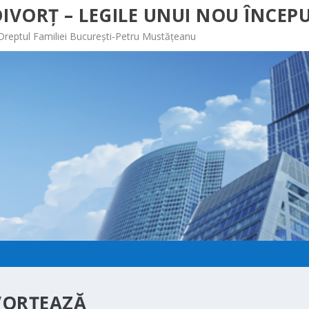
IVORȚ – LEGILE UNUI NOU ÎNCEPU
 Dreptul Familiei București-Petru Mustățeanu
IVORŢEAZĂ