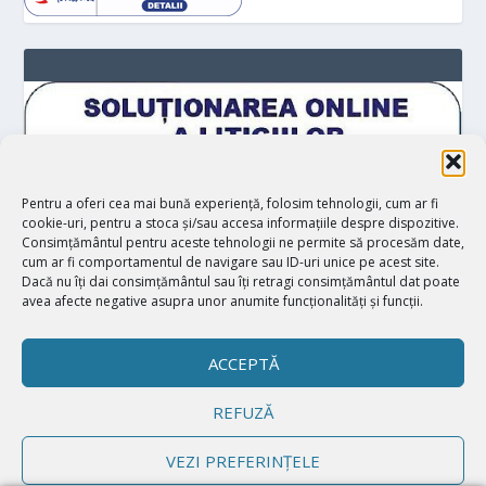
Pentru a oferi cea mai bună experiență, folosim tehnologii, cum ar fi
cookie-uri, pentru a stoca și/sau accesa informațiile despre dispozitive.
Consimțământul pentru aceste tehnologii ne permite să procesăm date,
cum ar fi comportamentul de navigare sau ID-uri unice pe acest site.
Dacă nu îți dai consimțământul sau îți retragi consimțământul dat poate
avea afecte negative asupra unor anumite funcționalități și funcții.
ACCEPTĂ
REFUZĂ
Proiectat de
| Realizat de
Elegant Themes
WordPress
VEZI PREFERINȚELE