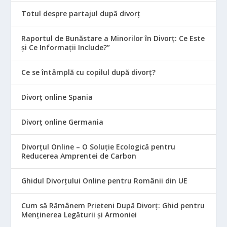
Totul despre partajul după divorț
Raportul de Bunăstare a Minorilor în Divorț: Ce Este
și Ce Informații Include?”
Ce se întâmplă cu copilul după divorț?
Divorț online Spania
Divorț online Germania
Divorțul Online – O Soluție Ecologică pentru
Reducerea Amprentei de Carbon
Ghidul Divorțului Online pentru Românii din UE
Cum să Rămânem Prieteni După Divorț: Ghid pentru
Menținerea Legăturii și Armoniei