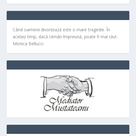
Când oamenii divorțează este o mare tragedie. În
același timp, dacă rămân împreună, poate fi mai rău!-
Monica Bellucci