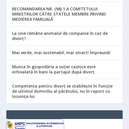
RECOMANDAREA NR. (98) 1 A COMITETULUI
MINIŞTRILOR CĂTRE STATELE MEMBRE PRIVIND
MEDIEREA FAMILIALĂ
La cine rămâne animalul de companie în caz de
divorț?
Mai verde, mai sustenabil, mai smart! Împreună!
Munca în gospodărie a soției casnice este
echivalată în bani la partajul după divorț
Competența pentru divorț se stabilește în funcție
de ultimul domiciliu al pârâtului, nu în raport cu
locuinţa lui