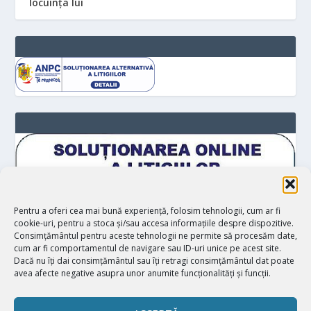
locuinţa lui
Pentru a oferi cea mai bună experiență, folosim tehnologii, cum ar fi
cookie-uri, pentru a stoca și/sau accesa informațiile despre dispozitive.
Consimțământul pentru aceste tehnologii ne permite să procesăm date,
cum ar fi comportamentul de navigare sau ID-uri unice pe acest site.
Dacă nu îți dai consimțământul sau îți retragi consimțământul dat poate
avea afecte negative asupra unor anumite funcționalități și funcții.