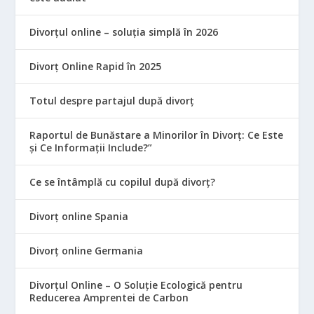
Divorțul online – soluția simplă în 2026
Divorț Online Rapid în 2025
Totul despre partajul după divorț
Raportul de Bunăstare a Minorilor în Divorț: Ce Este
și Ce Informații Include?”
Ce se întâmplă cu copilul după divorț?
Divorț online Spania
Divorț online Germania
Divorțul Online – O Soluție Ecologică pentru
Reducerea Amprentei de Carbon