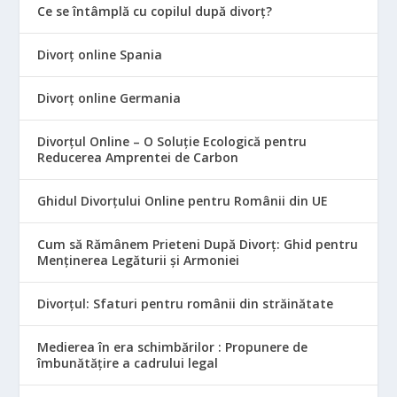
Ce se întâmplă cu copilul după divorț?
Divorț online Spania
Divorț online Germania
Divorțul Online – O Soluție Ecologică pentru
Reducerea Amprentei de Carbon
Ghidul Divorțului Online pentru Românii din UE
Cum să Rămânem Prieteni După Divorț: Ghid pentru
Menținerea Legăturii și Armoniei
Divorțul: Sfaturi pentru românii din străinătate
Medierea în era schimbărilor : Propunere de
îmbunătățire a cadrului legal