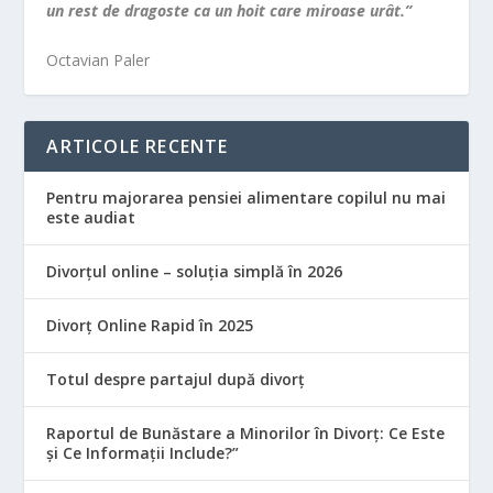
un rest de dragoste ca un hoit care miroase urât.”
Octavian Paler
ARTICOLE RECENTE
Pentru majorarea pensiei alimentare copilul nu mai
este audiat
Divorțul online – soluția simplă în 2026
Divorț Online Rapid în 2025
Totul despre partajul după divorț
Raportul de Bunăstare a Minorilor în Divorț: Ce Este
și Ce Informații Include?”