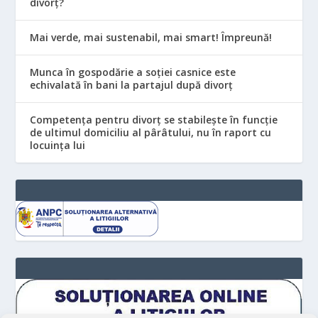
divorț?
Mai verde, mai sustenabil, mai smart! Împreună!
Munca în gospodărie a soției casnice este
echivalată în bani la partajul după divorț
Competența pentru divorț se stabilește în funcție
de ultimul domiciliu al pârâtului, nu în raport cu
locuinţa lui