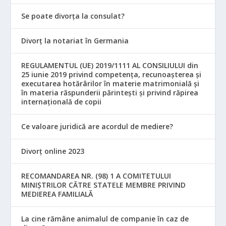
Se poate divorța la consulat?
Divorț la notariat în Germania
REGULAMENTUL (UE) 2019/1111 AL CONSILIULUI din
25 iunie 2019 privind competența, recunoașterea și
executarea hotărârilor în materie matrimonială și
în materia răspunderii părintești și privind răpirea
internațională de copii
Ce valoare juridică are acordul de mediere?
Divorț online 2023
RECOMANDAREA NR. (98) 1 A COMITETULUI
MINIŞTRILOR CĂTRE STATELE MEMBRE PRIVIND
MEDIEREA FAMILIALĂ
La cine rămâne animalul de companie în caz de