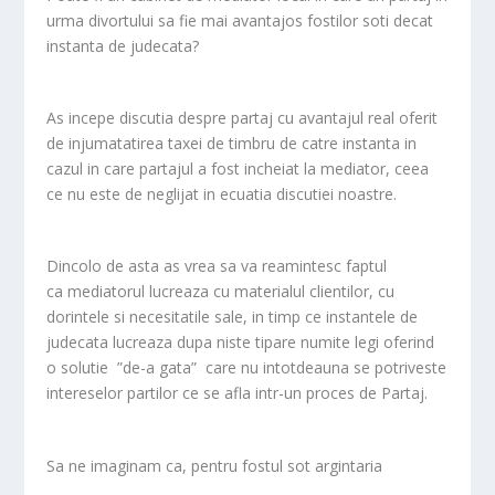
urma divortului sa fie mai avantajos fostilor soti decat
instanta de judecata?
As incepe discutia despre partaj cu avantajul real oferit
de injumatatirea taxei de timbru de catre instanta in
cazul in care partajul a fost incheiat la mediator, ceea
ce nu este de neglijat in ecuatia discutiei noastre.
Dincolo de asta as vrea sa va reamintesc faptul
ca mediatorul lucreaza cu materialul clientilor, cu
dorintele si necesitatile sale, in timp ce instantele de
judecata lucreaza dupa niste tipare numite legi oferind
o solutie ”de-a gata” care nu intotdeauna se potriveste
intereselor partilor ce se afla intr-un proces de Partaj.
Sa ne imaginam ca, pentru fostul sot argintaria