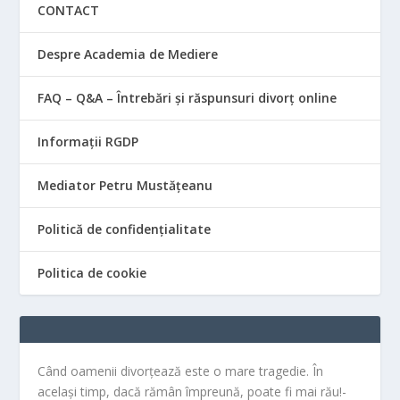
CONTACT
Despre Academia de Mediere
FAQ – Q&A – Întrebări și răspunsuri divorț online
Informații RGDP
Mediator Petru Mustățeanu
Politică de confidențialitate
Politica de cookie
Când oamenii divorțează este o mare tragedie. În
același timp, dacă rămân împreună, poate fi mai rău!-