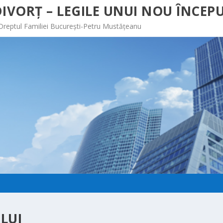
IVORȚ – LEGILE UNUI NOU ÎNCEPU
 Dreptul Familiei București-Petru Mustățeanu
LUI