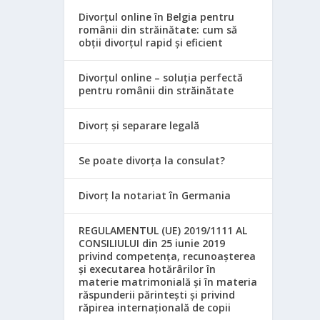
Divorțul online în Belgia pentru
românii din străinătate: cum să
obții divorțul rapid și eficient
Divorțul online – soluția perfectă
pentru românii din străinătate
Divorț și separare legală
Se poate divorța la consulat?
Divorț la notariat în Germania
REGULAMENTUL (UE) 2019/1111 AL
CONSILIULUI din 25 iunie 2019
privind competența, recunoașterea
și executarea hotărârilor în
materie matrimonială și în materia
răspunderii părintești și privind
răpirea internațională de copii