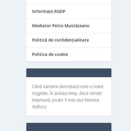
Informații RGDP
Mediator Petru Mustățeanu
Politică de confidențialitate
Politica de cookie
Când oamenii divorțează este o mare
tragedie. În același timp, dacă rămân
împreună, poate fi mai rău!-Monica
Bellucci