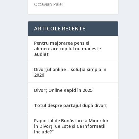
Octavian Paler
ARTICOLE RECENTE
Pentru majorarea pensiei
alimentare copilul nu mai este
audiat
Divorțul online – soluția simplă în
2026
Divorț Online Rapid în 2025
Totul despre partajul după divorț
Raportul de Bunăstare a Minorilor
în Divorț: Ce Este și Ce Informații
Include?”