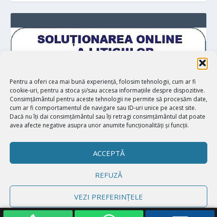
Pentru a oferi cea mai bună experiență, folosim tehnologii, cum ar fi
cookie-uri, pentru a stoca și/sau accesa informațiile despre dispozitive.
Consimțământul pentru aceste tehnologii ne permite să procesăm date,
cum ar fi comportamentul de navigare sau ID-uri unice pe acest site.
Dacă nu îți dai consimțământul sau îți retragi consimțământul dat poate
avea afecte negative asupra unor anumite funcționalități și funcții.
ACCEPTĂ
REFUZĂ
Proiectat de
| Realizat de
Elegant Themes
WordPress
VEZI PREFERINȚELE