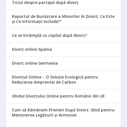
Totul despre partajul după divorț
Raportul de Bunăstare a Minorilor în Divorț: Ce Este
și Ce Informații Include?”
Ce se întâmplă cu copilul după divorț?
Divorț online Spania
Divorț online Germania
Divorțul Online – O Soluție Ecologică pentru
Reducerea Amprentei de Carbon
Ghidul Divorțului Online pentru Românii din UE
Cum să Rămânem Prieteni După Divorț: Ghid pentru
Menținerea Legăturii și Armoniei