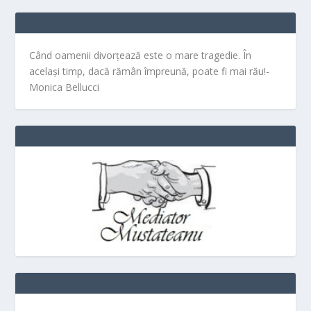
Când oamenii divorțează este o mare tragedie. În
același timp, dacă rămân împreună, poate fi mai rău!-
Monica Bellucci