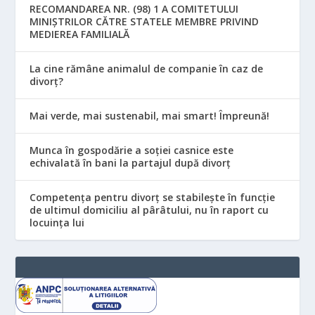
RECOMANDAREA NR. (98) 1 A COMITETULUI
MINIŞTRILOR CĂTRE STATELE MEMBRE PRIVIND
MEDIEREA FAMILIALĂ
La cine rămâne animalul de companie în caz de
divorț?
Mai verde, mai sustenabil, mai smart! Împreună!
Munca în gospodărie a soției casnice este
echivalată în bani la partajul după divorț
Competența pentru divorț se stabilește în funcție
de ultimul domiciliu al pârâtului, nu în raport cu
locuinţa lui