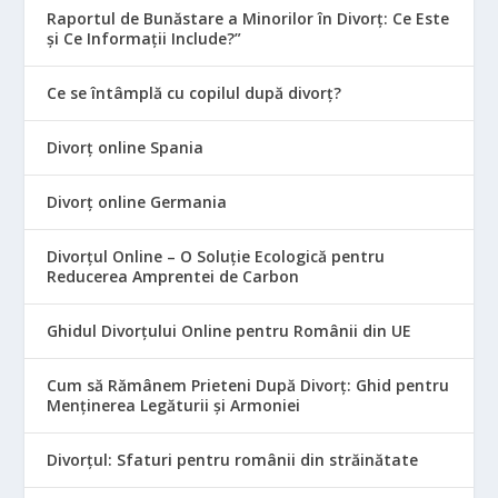
Raportul de Bunăstare a Minorilor în Divorț: Ce Este
și Ce Informații Include?”
Ce se întâmplă cu copilul după divorț?
Divorț online Spania
Divorț online Germania
Divorțul Online – O Soluție Ecologică pentru
Reducerea Amprentei de Carbon
Ghidul Divorțului Online pentru Românii din UE
Cum să Rămânem Prieteni După Divorț: Ghid pentru
Menținerea Legăturii și Armoniei
Divorțul: Sfaturi pentru românii din străinătate