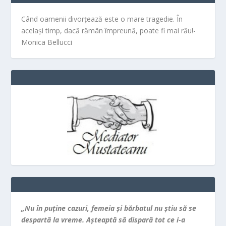
Când oamenii divorțează este o mare tragedie. În
același timp, dacă rămân împreună, poate fi mai rău!-
Monica Bellucci
„Nu în puţine cazuri, femeia şi bărbatul nu ştiu să se
despartă la vreme. Aşteaptă să dispară tot ce i-a