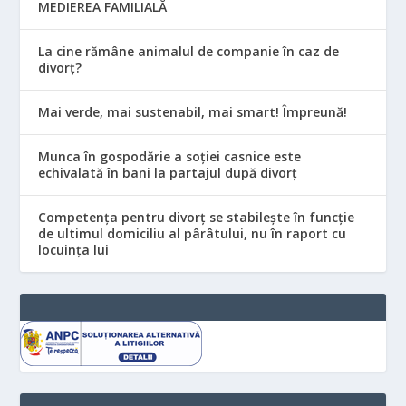
MEDIEREA FAMILIALĂ
La cine rămâne animalul de companie în caz de
divorț?
Mai verde, mai sustenabil, mai smart! Împreună!
Munca în gospodărie a soției casnice este
echivalată în bani la partajul după divorț
Competența pentru divorț se stabilește în funcție
de ultimul domiciliu al pârâtului, nu în raport cu
locuinţa lui